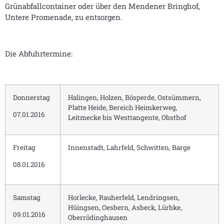
Grünabfallcontainer oder über den Mendener Bringhof,
Untere Promenade, zu entsorgen.
Die Abfuhrtermine:
Donnerstag
Halingen, Holzen, Bösperde, Ostsümmern,
Platte Heide, Bereich Heimkerweg,
07.01.2016
Leitmecke bis Westtangente, Obsthof
Freitag
Innenstadt, Lahrfeld, Schwitten, Barge
08.01.2016
Samstag
Horlecke, Rauherfeld, Lendringsen,
Hüingsen, Oesbern, Asbeck, Lürbke,
09.01.2016
Oberrödinghausen