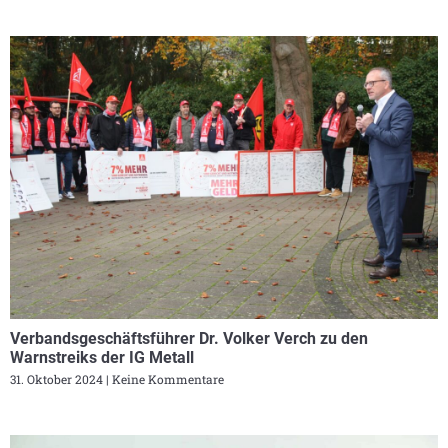
Verbandsgeschäftsführer Dr. Volker Verch zu den
Warnstreiks der IG Metall
31. Oktober 2024
Keine Kommentare