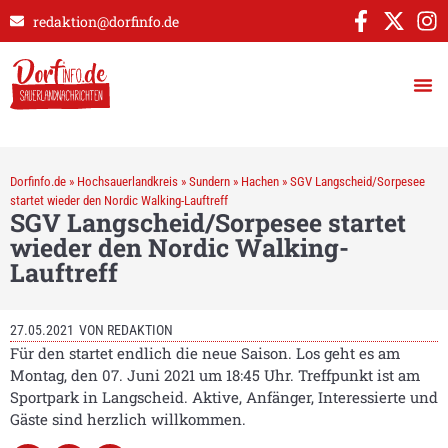
redaktion@dorfinfo.de
Dorfinfo.de
»
Hochsauerlandkreis
»
Sundern
»
Hachen
»
SGV Langscheid/Sorpesee
startet wieder den Nordic Walking-Lauftreff
SGV Langscheid/Sorpesee startet
wieder den Nordic Walking-
Lauftreff
27.05.2021
VON
REDAKTION
Für den startet endlich die neue Saison. Los geht es am
Montag, den 07. Juni 2021 um 18:45 Uhr. Treffpunkt ist am
Sportpark in Langscheid. Aktive, Anfänger, Interessierte und
Gäste sind herzlich willkommen.