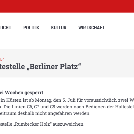
LICHT
POLITIK
KULTUR
WIRTSCHAFT
tz”
stelle „Berliner Platz“
zwei Wochen gesperrt
in Hüsten ist ab Montag, den 5. Juli für voraussichtlich zwei
en. Die Linien C6, C7 und C8 werden nach Bedienen der Haltest
 Zeitraum deshalb nicht angefahren werden.
ltestelle „Rumbecker Holz“ auszuweichen.