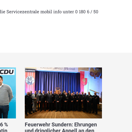
ie Servicezentrale mobil info unter 0 180 6 / 50
,6 %
Feuerwehr Sundern: Ehrungen
tin
und dringlicher Appell an den