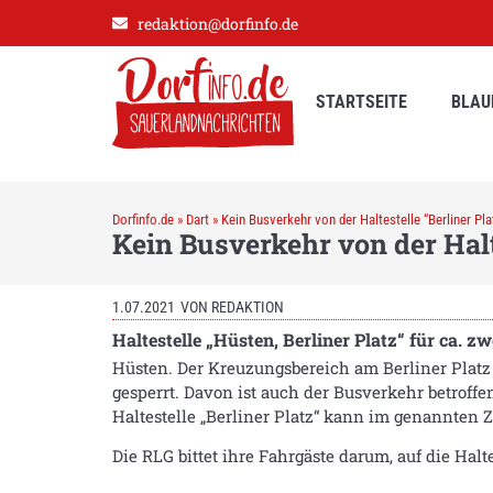
redaktion@dorfinfo.de
STARTSEITE
BLAU
Dorfinfo.de
»
Dart
»
Kein Busverkehr von der Haltestelle “Berliner Pla
Kein Busverkehr von der Halte
1.07.2021
VON
REDAKTION
Haltestelle „Hüsten, Berliner Platz“ für ca. 
Hüsten. Der Kreuzungsbereich am Berliner Platz 
gesperrt. Davon ist auch der Busverkehr betroff
Haltestelle „Berliner Platz“ kann im genannten
Die RLG bittet ihre Fahrgäste darum, auf die Ha