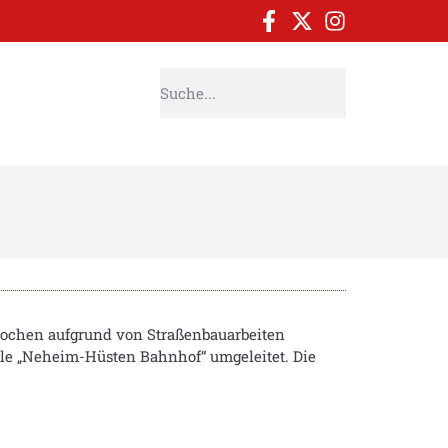
 Wochen aufgrund von Straßenbauarbeiten
elle „Neheim-Hüsten Bahnhof“ umgeleitet. Die