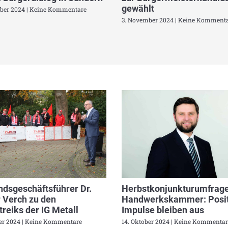
gewählt
ber 2024
Keine Kommentare
3. November 2024
Keine Kommenta
dsgeschäftsführer Dr.
Herbstkonjunkturumfrage
 Verch zu den
Handwerkskammer: Posit
reiks der IG Metall
Impulse bleiben aus
ber 2024
Keine Kommentare
14. Oktober 2024
Keine Kommentar