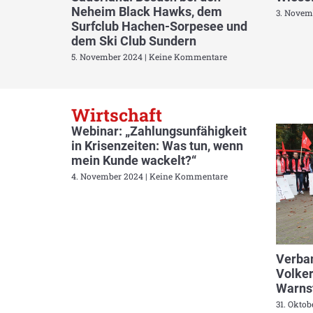
Neheim Black Hawks, dem
3. Novem
Surfclub Hachen-Sorpesee und
dem Ski Club Sundern
5. November 2024
Keine Kommentare
Wirtschaft
Webinar: „Zahlungsunfähigkeit
in Krisenzeiten: Was tun, wenn
mein Kunde wackelt?“
4. November 2024
Keine Kommentare
Verban
Volker
Warnst
31. Okto