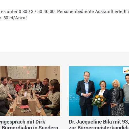
s unter 0 800 3 / 50 40 30. Personenbediente Auskunft erteilt d
. 60 ct/Anruf
ngespräch mit Dirk
Dr. Jacqueline Bila mit 93
 Bürgerdialog in Sundern
zur Bürgermeisterkandida