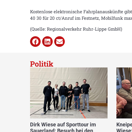
Kostenlose elektronische Fahrplanauskünfte gibt e
40 30 für 20 ct/Anruf im Festnetz, Mobilfunk max
(Quelle: Regionalverkehr Ruhr-Lippe GmbH)
Politik
Dirk Wiese auf Sporttour im
Kneipe
Sauerland: Besuch bei den
Wiese: