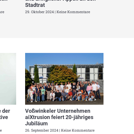
Stadtrat
re
29. Oktober 2024
Keine Kommentare
 der
Voßwinkeler Unternehmen
ive
aiXtrusion feiert 20-jähriges
Jubiläum
e
26. September 2024
Keine Kommentare