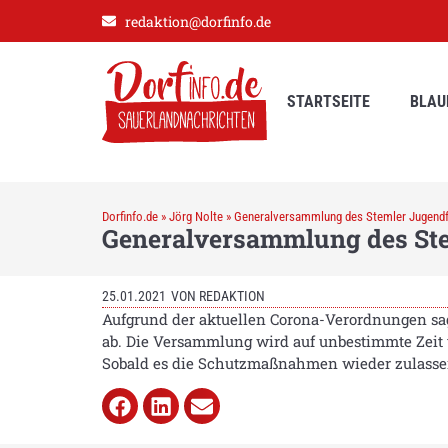
redaktion@dorfinfo.de
STARTSEITE
BLAU
Dorfinfo.de
»
Jörg Nolte
»
Generalversammlung des Stemler Jugendf
Generalversammlung des Ste
25.01.2021
VON
REDAKTION
Aufgrund der aktuellen Corona-Verordnungen sag
ab. Die Versammlung wird auf unbestimmte Zeit
Sobald es die Schutzmaßnahmen wieder zulassen,