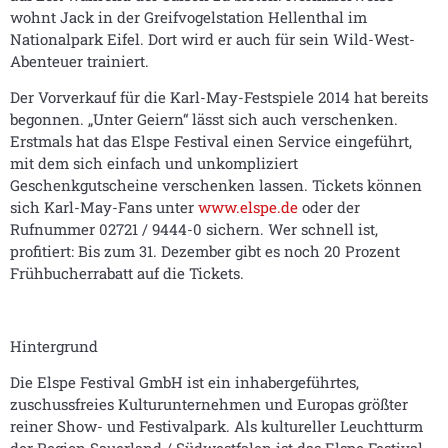
wohnt Jack in der Greifvogelstation Hellenthal im
Nationalpark Eifel. Dort wird er auch für sein Wild-West-
Abenteuer trainiert.
Der Vorverkauf für die Karl-May-Festspiele 2014 hat bereits
begonnen. „Unter Geiern“ lässt sich auch verschenken.
Erstmals hat das Elspe Festival einen Service eingeführt,
mit dem sich einfach und unkompliziert
Geschenkgutscheine verschenken lassen. Tickets können
sich Karl-May-Fans unter
www.elspe.de
oder der
Rufnummer 02721 / 9444-0 sichern. Wer schnell ist,
profitiert: Bis zum 31. Dezember gibt es noch 20 Prozent
Frühbucherrabatt auf die Tickets.
Hintergrund
Die Elspe Festival GmbH ist ein inhabergeführtes,
zuschussfreies Kulturunternehmen und Europas größter
reiner Show- und Festivalpark. Als kultureller Leuchtturm