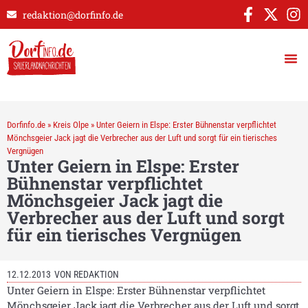
redaktion@dorfinfo.de
Dorfinfo.de
»
Kreis Olpe
»
Unter Geiern in Elspe: Erster Bühnenstar verpflichtet
Mönchsgeier Jack jagt die Verbrecher aus der Luft und sorgt für ein tierisches
Vergnügen
Unter Geiern in Elspe: Erster
Bühnenstar verpflichtet
Mönchsgeier Jack jagt die
Verbrecher aus der Luft und sorgt
für ein tierisches Vergnügen
12.12.2013
VON
REDAKTION
Unter Geiern in Elspe: Erster Bühnenstar verpflichtet
Mönchsgeier Jack jagt die Verbrecher aus der Luft und sorgt