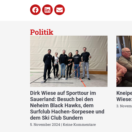
Politik
Dirk Wiese auf Sporttour im
Kneipe
Sauerland: Besuch bei den
Wiese:
Neheim Black Hawks, dem
3. Novem
Surfclub Hachen-Sorpesee und
dem Ski Club Sundern
5. November 2024
Keine Kommentare