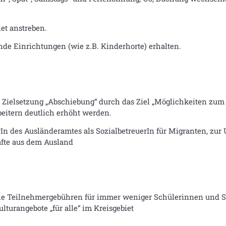
et anstreben.
nde Einrichtungen (wie z.B. Kinderhorte) erhalten.
Zielsetzung „Abschiebung“ durch das Ziel „Möglichkeiten zum V
beitern deutlich erhöht werden.
In des Ausländeramtes als SozialbetreuerIn für Migranten, zur
äfte aus dem Ausland
hohe Teilnehmergebühren für immer weniger Schülerinnen und S
lturangebote „für alle“ im Kreisgebiet