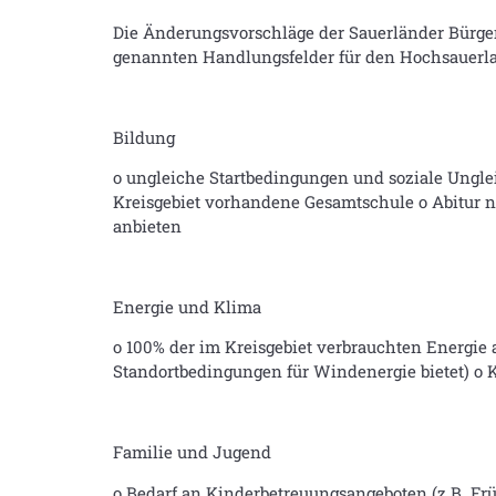
Die Änderungsvorschläge der Sauerländer Bürge
genannten Handlungsfelder für den Hochsauerla
Bildung
o ungleiche Startbedingungen und soziale Ungle
Kreisgebiet vorhandene Gesamtschule o Abitur na
anbieten
Energie und Klima
o 100% der im Kreisgebiet verbrauchten Energie
Standortbedingungen für Windenergie bietet) o 
Familie und Jugend
o Bedarf an Kinderbetreuungsangeboten (z.B. Frü