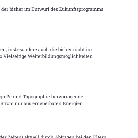
” der bisher im Entwurf des Zukunftsprogramms
en, insbesondere auch die bisher nicht im
o Vielseitige Weiterbildungsmöglichkeiten
engröße und Topographie hervorragende
e Strom nur aus erneuerbaren Energien
er Zeiten) aktuell durch Abfragen bei den Eltern