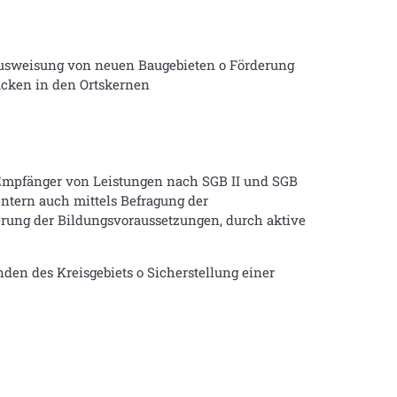
usweisung von neuen Baugebieten o Förderung
ücken in den Ortskernen
Empfänger von Leistungen nach SGB II und SGB
entern auch mittels Befragung der
serung der Bildungsvoraussetzungen, durch aktive
en des Kreisgebiets o Sicherstellung einer