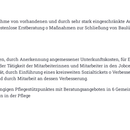
hme von vorhandenen und durch sehr stark eingeschränkte A
kostenlose Erstberatung o Maßnahmen zur Schließung von Baul
en, durch Anerkennung angemessener Unterkunftskosten, für 
der Tätigkeit der Mitarbeiterinnen und Mitarbeiter in den Jobc
ät, durch Einführung eines kreisweiten Sozialtickets o Verbes
d durch Mitarbeit an dessen Verbesserung.
ngigen Pflegestützpunktes mit Beratungsangeboten in 6 Gemeind
n in der Pflege