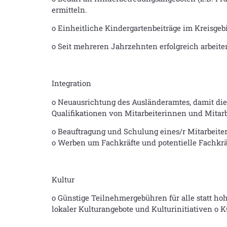
ermitteln.
o Einheitliche Kindergartenbeiträge im Kreisgebi
o Seit mehreren Jahrzehnten erfolgreich arbeite
Integration
o Neuausrichtung des Ausländeramtes, damit die 
Qualifikationen von Mitarbeiterinnen und Mitar
o Beauftragung und Schulung eines/r Mitarbeiter
o Werben um Fachkräfte und potentielle Fachkr
Kultur
o Günstige Teilnehmergebühren für alle statt 
lokaler Kulturangebote und Kulturinitiativen o Ku