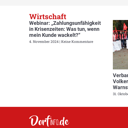
Wirtschaft
Webinar: „Zahlungsunfähigkeit
in Krisenzeiten: Was tun, wenn
mein Kunde wackelt?“
4. November 2024
Keine Kommentare
Verban
Volker
Warnst
31. Okto