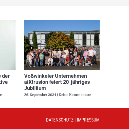
 der
Voßwinkeler Unternehmen
ive
aiXtrusion feiert 20-jähriges
Jubiläum
e
26. September 2024
Keine Kommentare
DATENSCHUTZ
|
IMPRESSUM