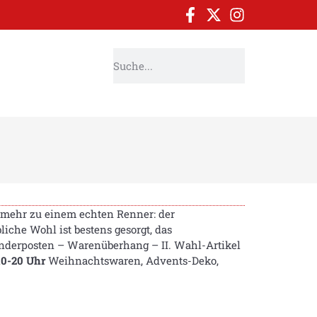
 mehr zu einem echten Renner: der
che Wohl ist bestens gesorgt, das
Sonderposten – Warenüberhang – II. Wahl-Artikel
10-20 Uhr
Weihnachtswaren, Advents-Deko,