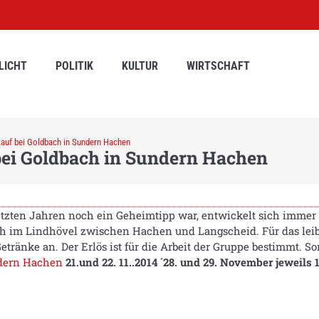
LICHT
POLITIK
KULTUR
WIRTSCHAFT
auf bei Goldbach in Sundern Hachen
ei Goldbach in Sundern Hachen
zten Jahren noch ein Geheimtipp war, entwickelt sich immer
 im Lindhövel zwischen Hachen und Langscheid. Für das leibli
tränke an. Der Erlös ist für die Arbeit der Gruppe bestimmt. 
dern
Hachen
21.und 22. 11..2014
´28. und 29. November
jeweils 