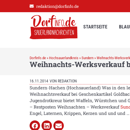
redaktion@dorfinfo.de
STARTSEITE
BLAU
Dorfinfo.de
»
Hochsauerlandkreis
»
Sundern
»
Weihnachts-Werksverk
Weihnachts-Werksverkauf b
16.11.2014
VON
REDAKTION
Sundern-Hachen (Hochsauerland) Was in den let
Weihnachtsverkauf bei Geschenkartikel Goldbach
Jugendrotkreuz bietet Waffeln, Würstchen und Ge
– Restposten Weihnachten – Werksverkauf
Sun
Engel, Laternen, Krippen, Kerzen und und und …