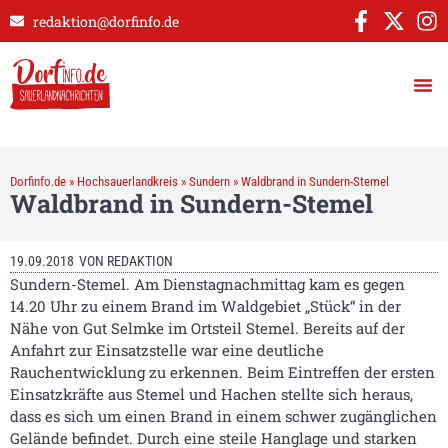
redaktion@dorfinfo.de
Dorfinfo.de
»
Hochsauerlandkreis
»
Sundern
»
Waldbrand in Sundern-Stemel
Waldbrand in Sundern-Stemel
19.09.2018
VON
REDAKTION
Sundern-Stemel. Am Dienstagnachmittag kam es gegen
14.20 Uhr zu einem Brand im Waldgebiet „Stück“ in der
Nähe von Gut Selmke im Ortsteil Stemel. Bereits auf der
Anfahrt zur Einsatzstelle war eine deutliche
Rauchentwicklung zu erkennen. Beim Eintreffen der ersten
Einsatzkräfte aus Stemel und Hachen stellte sich heraus,
dass es sich um einen Brand in einem schwer zugänglichen
Gelände befindet. Durch eine steile Hanglage und starken