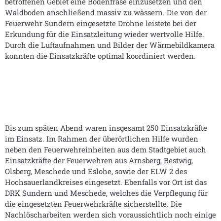
betroffenen Gebiet eine Bodenfräse einzusetzen und den
Waldboden anschließend massiv zu wässern. Die von der
Feuerwehr Sundern eingesetzte Drohne leistete bei der
Erkundung für die Einsatzleitung wieder wertvolle Hilfe.
Durch die Luftaufnahmen und Bilder der Wärmebildkamera
konnten die Einsatzkräfte optimal koordiniert werden.
Bis zum späten Abend waren insgesamt 250 Einsatzkräfte
im Einsatz. Im Rahmen der überörtlichen Hilfe wurden
neben den Feuerwehreinheiten aus dem Stadtgebiet auch
Einsatzkräfte der Feuerwehren aus Arnsberg, Bestwig,
Olsberg, Meschede und Eslohe, sowie der ELW 2 des
Hochsauerlandkreises eingesetzt. Ebenfalls vor Ort ist das
DRK Sundern und Meschede, welches die Verpflegung für
die eingesetzten Feuerwehrkräfte sicherstellte. Die
Nachlöscharbeiten werden sich voraussichtlich noch einige