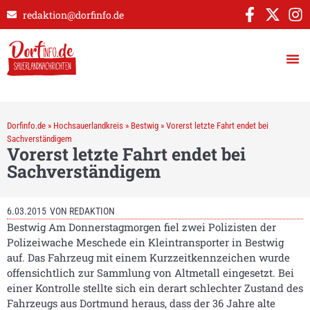
redaktion@dorfinfo.de
Dorfinfo.de
»
Hochsauerlandkreis
»
Bestwig
»
Vorerst letzte Fahrt endet bei
Sachverständigem
Vorerst letzte Fahrt endet bei
Sachverständigem
6.03.2015
VON
REDAKTION
Bestwig Am Donnerstagmorgen fiel zwei Polizisten der
Polizeiwache Meschede ein Kleintransporter in Bestwig
auf. Das Fahrzeug mit einem Kurzzeitkennzeichen wurde
offensichtlich zur Sammlung von Altmetall eingesetzt. Bei
einer Kontrolle stellte sich ein derart schlechter Zustand des
Fahrzeugs aus Dortmund heraus, dass der 36 Jahre alte