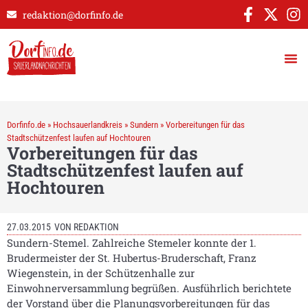
redaktion@dorfinfo.de
Dorfinfo.de
»
Hochsauerlandkreis
»
Sundern
»
Vorbereitungen für das
Stadtschützenfest laufen auf Hochtouren
Vorbereitungen für das
Stadtschützenfest laufen auf
Hochtouren
27.03.2015
VON
REDAKTION
Sundern-Stemel. Zahlreiche Stemeler konnte der 1.
Brudermeister der St. Hubertus-Bruderschaft, Franz
Wiegenstein, in der Schützenhalle zur
Einwohnerversammlung begrüßen. Ausführlich berichtete
der Vorstand über die Planungsvorbereitungen für das