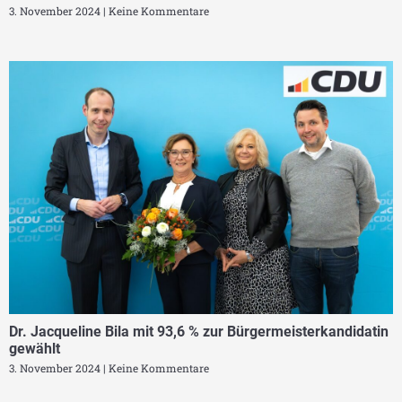
3. November 2024
Keine Kommentare
Dr. Jacqueline Bila mit 93,6 % zur Bürgermeisterkandidatin
gewählt
3. November 2024
Keine Kommentare