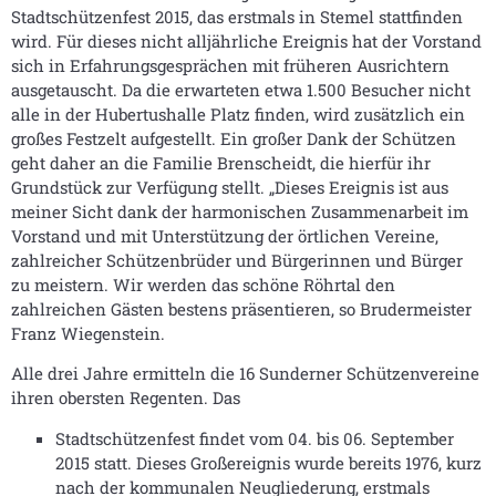
Stadtschützenfest 2015, das erstmals in Stemel stattfinden
wird. Für dieses nicht alljährliche Ereignis hat der Vorstand
sich in Erfahrungsgesprächen mit früheren Ausrichtern
ausgetauscht. Da die erwarteten etwa 1.500 Besucher nicht
alle in der Hubertushalle Platz finden, wird zusätzlich ein
großes Festzelt aufgestellt. Ein großer Dank der Schützen
geht daher an die Familie Brenscheidt, die hierfür ihr
Grundstück zur Verfügung stellt. „Dieses Ereignis ist aus
meiner Sicht dank der harmonischen Zusammenarbeit im
Vorstand und mit Unterstützung der örtlichen Vereine,
zahlreicher Schützenbrüder und Bürgerinnen und Bürger
zu meistern. Wir werden das schöne Röhrtal den
zahlreichen Gästen bestens präsentieren, so Brudermeister
Franz Wiegenstein.
Alle drei Jahre ermitteln die 16 Sunderner Schützenvereine
ihren obersten Regenten. Das
Stadtschützenfest findet vom 04. bis 06. September
2015 statt. Dieses Großereignis wurde bereits 1976, kurz
nach der kommunalen Neugliederung, erstmals