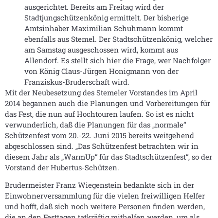
ausgerichtet. Bereits am Freitag wird der
Stadtjungschützenkönig ermittelt. Der bisherige
Amtsinhaber Maximilian Schuhmann kommt
ebenfalls aus Stemel. Der Stadtschützenkönig, welcher
am Samstag ausgeschossen wird, kommt aus
Allendorf. Es stellt sich hier die Frage, wer Nachfolger
von König Claus-Jürgen Honigmann von der
Franziskus-Bruderschaft wird.
Mit der Neubesetzung des Stemeler Vorstandes im April
2014 begannen auch die Planungen und Vorbereitungen für
das Fest, die nun auf Hochtouren laufen. So ist es nicht
verwunderlich, daß die Planungen für das „normale“
Schützenfest vom 20.-22. Juni 2015 bereits weitgehend
abgeschlossen sind. „Das Schützenfest betrachten wir in
diesem Jahr als „WarmUp“ für das Stadtschützenfest“, so der
Vorstand der Hubertus-Schützen.
Brudermeister Franz Wiegenstein bedankte sich in der
Einwohnerversammlung für die vielen freiwilligen Helfer
und hofft, daß sich noch weitere Personen finden werden,
die an den Festtagen tatkräftig mithelfen werden, um als