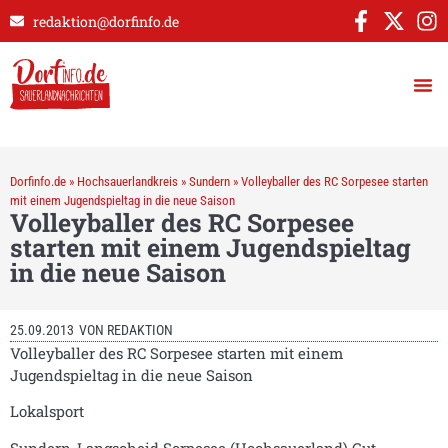
redaktion@dorfinfo.de
Dorfinfo.de
»
Hochsauerlandkreis
»
Sundern
»
Volleyballer des RC Sorpesee starten
mit einem Jugendspieltag in die neue Saison
Volleyballer des RC Sorpesee
starten mit einem Jugendspieltag
in die neue Saison
25.09.2013
VON
REDAKTION
Volleyballer des RC Sorpesee starten mit einem
Jugendspieltag in die neue Saison
Lokalsport
Sundern-Langscheid Sorpesee (Hochsauerland) Gut