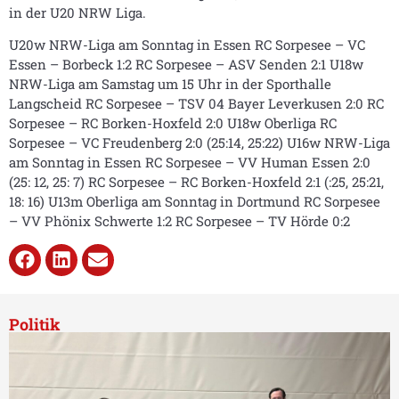
in der U20 NRW Liga.
U20w NRW-Liga am Sonntag in Essen RC Sorpesee – VC
Essen – Borbeck 1:2 RC Sorpesee – ASV Senden 2:1 U18w
NRW-Liga am Samstag um 15 Uhr in der Sporthalle
Langscheid RC Sorpesee – TSV 04 Bayer Leverkusen 2:0 RC
Sorpesee – RC Borken-Hoxfeld 2:0 U18w Oberliga RC
Sorpesee – VC Freudenberg 2:0 (25:14, 25:22) U16w NRW-Liga
am Sonntag in Essen RC Sorpesee – VV Human Essen 2:0
(25: 12, 25: 7) RC Sorpesee – RC Borken-Hoxfeld 2:1 (:25, 25:21,
18: 16) U13m Oberliga am Sonntag in Dortmund RC Sorpesee
– VV Phönix Schwerte 1:2 RC Sorpesee – TV Hörde 0:2
Politik