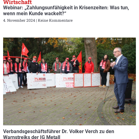
Wirtschaft
Webinar: „Zahlungsunfähigkeit in Krisenzeiten: Was tun,
wenn mein Kunde wackelt?“
4. November 2024
Keine Kommentare
Verbandsgeschäftsführer Dr. Volker Verch zu den
Warnstreiks der IG Metall