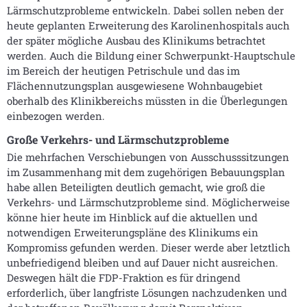
Lärmschutzprobleme entwickeln. Dabei sollen neben der
heute geplanten Erweiterung des Karolinenhospitals auch
der später mögliche Ausbau des Klinikums betrachtet
werden. Auch die Bildung einer Schwerpunkt-Hauptschule
im Bereich der heutigen Petrischule und das im
Flächennutzungsplan ausgewiesene Wohnbaugebiet
oberhalb des Klinikbereichs müssten in die Überlegungen
einbezogen werden.
Große Verkehrs- und Lärmschutzprobleme
Die mehrfachen Verschiebungen von Ausschusssitzungen
im Zusammenhang mit dem zugehörigen Bebauungsplan
habe allen Beteiligten deutlich gemacht, wie groß die
Verkehrs- und Lärmschutzprobleme sind. Möglicherweise
könne hier heute im Hinblick auf die aktuellen und
notwendigen Erweiterungspläne des Klinikums ein
Kompromiss gefunden werden. Dieser werde aber letztlich
unbefriedigend bleiben und auf Dauer nicht ausreichen.
Deswegen hält die FDP-Fraktion es für dringend
erforderlich, über langfriste Lösungen nachzudenken und