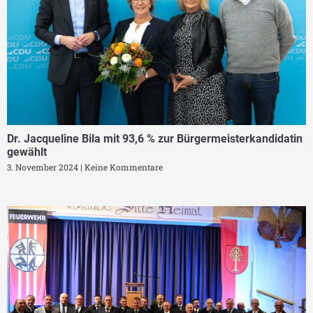
Dr. Jacqueline Bila mit 93,6 % zur Bürgermeisterkandidatin
gewählt
3. November 2024
Keine Kommentare