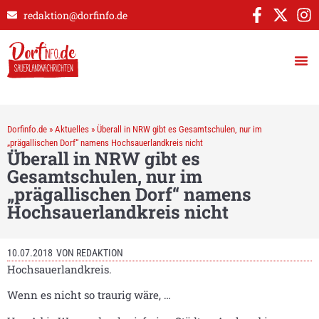
redaktion@dorfinfo.de
Dorfinfo.de
»
Aktuelles
»
Überall in NRW gibt es Gesamtschulen, nur im
„prägallischen Dorf“ namens Hochsauerlandkreis nicht
Überall in NRW gibt es
Gesamtschulen, nur im
„prägallischen Dorf“ namens
Hochsauerlandkreis nicht
10.07.2018
VON
REDAKTION
Hochsauerlandkreis.
Wenn es nicht so traurig wäre, …