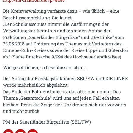
http://sbl-fraktion.de/?p=8495
Die Kreisverwaltung verfasste dazu – wie üblich – eine
Beschlussempfehlung. Sie lautet:
„Der Schulausschuss nimmt die Ausführungen der
Verwaltung zur Kenntnis und lehnt den Antrag der
Fraktionen „Sauerländer Bürgerliste“ und „Die Linke“ vom
23.05.2018 auf Erörterung des Themas mit Vertretern des
Ennepe-Ruhr-Kreises sowie der Kreise Lippe und Gütersloh
ab.“ (Siehe Drucksache 9/994 des Hochsauerlandkreises)
Wie geschrieben, so beschlossen, aber …
Der Antrag der Kreistagsfraktionen SBL/FW und DIE LINKE
wurde mehrheitlich abgelehnt.
Das Ende der Fahnenstange ist das aber noch nicht. Das
Thema „Gesamtschule“ wird uns auf jeden Fall erhalten
bleiben. Denn die Zeiger der Uhr drehen sich nur vorwärts
und nicht zurück.
PM der Sauerländer Bürgerliste (SBL/FW)