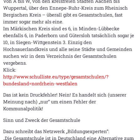
Von A bis W, von den kreisfreien Städten Aachen bis
Wuppertal, über den Ennepe-Ruhr-Kreis zum Rheinisch
Bergischen Kreis – überall gibt es Gesamtschulen, fast
immer sogar mehr als eine.
Im Märkischen Kreis sind es 6, in Minden-Lübbecke
ebenfalls 6, in Paderborn und Gütersloh tatsächlich sogar je
10, in Siegen-Wittgenstein 3. Einzig den
Hochsauerlandkreis und alle seine Städte und Gemeinden
suchen wir in dem Verzeichnis der Gesamtschulen
vergebens.
Klick:
http://www.schulliste.eu/type/gesamtschulen/?
bundesland=nordrhein-westfalen
Das ist kein Druckfehler! Nein! Es handelt sich (unserer
Meinung nach) „nur“ um einen Fehler der
Kommunalpolitik!
Sinn und Zweck der Gesamtschule
Dazu schreibt das Netzwerk „Bildungsexperten“:
„Die Gesamtschule ist in Deutschland eine Alternative zum