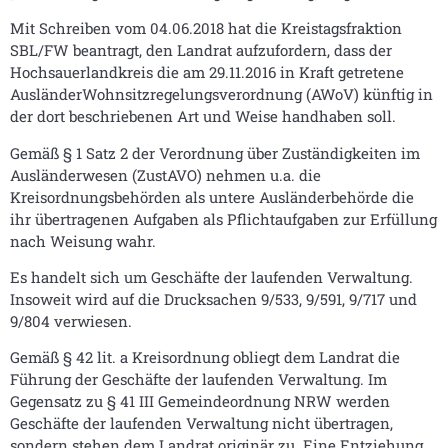
Mit Schreiben vom 04.06.2018 hat die Kreistagsfraktion
SBL/FW beantragt, den Landrat aufzufordern, dass der
Hochsauerlandkreis die am 29.11.2016 in Kraft getretene
AusländerWohnsitzregelungsverordnung (AWoV) künftig in
der dort beschriebenen Art und Weise handhaben soll.
Gemäß § 1 Satz 2 der Verordnung über Zuständigkeiten im
Ausländerwesen (ZustAVO) nehmen u.a. die
Kreisordnungsbehörden als untere Ausländerbehörde die
ihr übertragenen Aufgaben als Pflichtaufgaben zur Erfüllung
nach Weisung wahr.
Es handelt sich um Geschäfte der laufenden Verwaltung.
Insoweit wird auf die Drucksachen 9/533, 9/591, 9/717 und
9/804 verwiesen.
Gemäß § 42 lit. a Kreisordnung obliegt dem Landrat die
Führung der Geschäfte der laufenden Verwaltung. Im
Gegensatz zu § 41 III Gemeindeordnung NRW werden
Geschäfte der laufenden Verwaltung nicht übertragen,
sondern stehen dem Landrat originär zu. Eine Entziehung