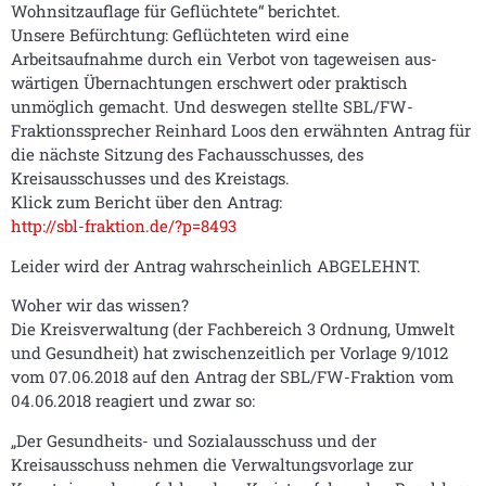
Wohnsitzauflage für Geflüchtete“ berichtet.
Unsere Befürchtung: Geflüchteten wird eine
Arbeitsaufnahme durch ein Verbot von tageweisen aus-
wärtigen Übernachtungen erschwert oder praktisch
unmöglich gemacht. Und deswegen stellte SBL/FW-
Fraktionssprecher Reinhard Loos den erwähnten Antrag für
die nächste Sitzung des Fachausschusses, des
Kreisausschusses und des Kreistags.
Klick zum Bericht über den Antrag:
http://sbl-fraktion.de/?p=8493
Leider wird der Antrag wahrscheinlich ABGELEHNT.
Woher wir das wissen?
Die Kreisverwaltung (der Fachbereich 3 Ordnung, Umwelt
und Gesundheit) hat zwischenzeitlich per Vorlage 9/1012
vom 07.06.2018 auf den Antrag der SBL/FW-Fraktion vom
04.06.2018 reagiert und zwar so:
„Der Gesundheits- und Sozialausschuss und der
Kreisausschuss nehmen die Verwaltungsvorlage zur