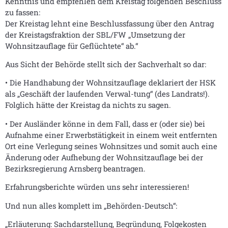
Kenntnis und empfehlen dem Kreistag folgenden Beschluss
zu fassen:
Der Kreistag lehnt eine Beschlussfassung über den Antrag
der Kreistagsfraktion der SBL/FW „Umsetzung der
Wohnsitzauflage für Geflüchtete“ ab.“
Aus Sicht der Behörde stellt sich der Sachverhalt so dar:
• Die Handhabung der Wohnsitzauflage deklariert der HSK
als „Geschäft der laufenden Verwal-tung“ (des Landrats!).
Folglich hätte der Kreistag da nichts zu sagen.
• Der Ausländer könne in dem Fall, dass er (oder sie) bei
Aufnahme einer Erwerbstätigkeit in einem weit entfernten
Ort eine Verlegung seines Wohnsitzes und somit auch eine
Änderung oder Aufhebung der Wohnsitzauflage bei der
Bezirksregierung Arnsberg beantragen.
Erfahrungsberichte würden uns sehr interessieren!
Und nun alles komplett im „Behörden-Deutsch“:
„Erläuterung: Sachdarstellung, Begründung, Folgekosten