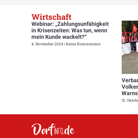
Wirtschaft
Webinar: „Zahlungsunfähigkeit
in Krisenzeiten: Was tun, wenn
mein Kunde wackelt?“
4. November 2024
Keine Kommentare
Verban
Volker
Warnst
31. Okto