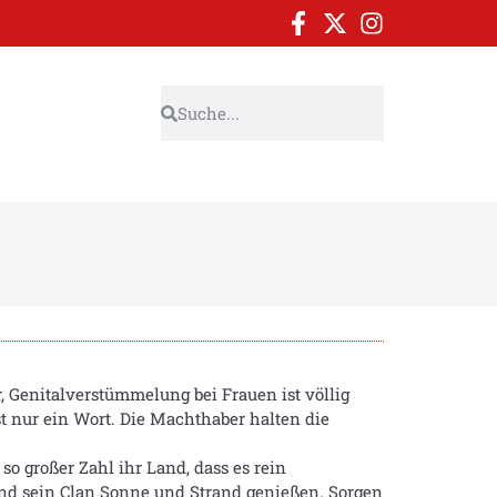
, Genitalverstümmelung bei Frauen ist völlig
t nur ein Wort. Die Machthaber halten die
so großer Zahl ihr Land, dass es rein
und sein Clan Sonne und Strand genießen. Sorgen