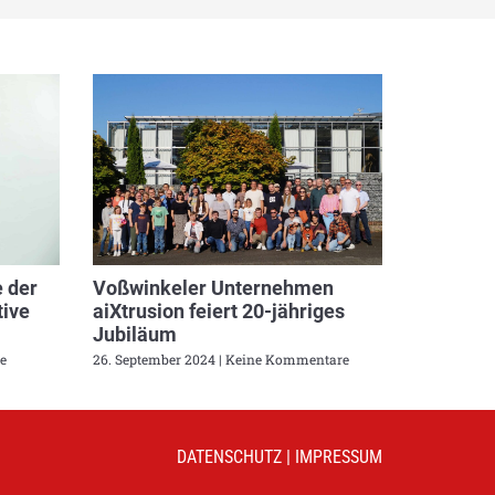
 der
Voßwinkeler Unternehmen
ive
aiXtrusion feiert 20-jähriges
Jubiläum
e
26. September 2024
Keine Kommentare
DATENSCHUTZ
|
IMPRESSUM