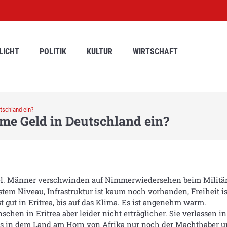
LICHT
POLITIK
KULTUR
WIRTSCHAFT
tschland ein?
ime Geld in Deutschland ein?
tabel. Männer verschwinden auf Nimmerwiedersehen beim Militär
em Niveau, Infrastruktur ist kaum noch vorhanden, Freiheit is
t gut in Eritrea, bis auf das Klima. Es ist angenehm warm.
en in Eritrea aber leider nicht erträglicher. Sie verlassen in 
 bis in dem Land am Horn von Afrika nur noch der Machthaber 