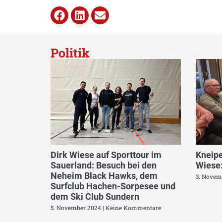
Politik
Dirk Wiese auf Sporttour im
Kneipe
Sauerland: Besuch bei den
Wiese:
Neheim Black Hawks, dem
3. Novem
Surfclub Hachen-Sorpesee und
dem Ski Club Sundern
5. November 2024
Keine Kommentare