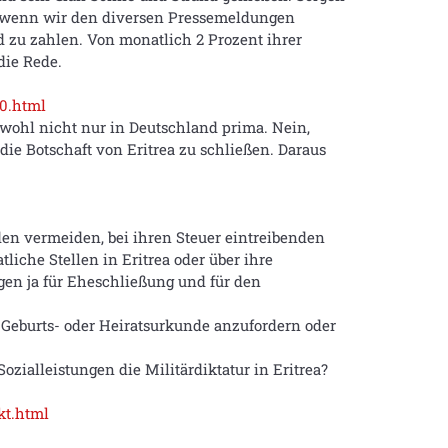
 wenn wir den diversen Pressemeldungen
 zu zahlen. Von monatlich 2 Prozent ihrer
die Rede.
00.html
 wohl nicht nur in Deutschland prima. Nein,
ie Botschaft von Eritrea zu schließen. Daraus
den vermeiden, bei ihren Steuer eintreibenden
liche Stellen in Eritrea oder über ihre
n ja für Eheschließung und für den
 Geburts- oder Heiratsurkunde anzufordern oder
ozialleistungen die Militärdiktatur in Eritrea?
kt.html