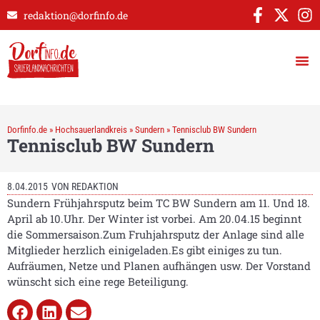
redaktion@dorfinfo.de
Dorfinfo.de
»
Hochsauerlandkreis
»
Sundern
»
Tennisclub BW Sundern
Tennisclub BW Sundern
8.04.2015
VON
REDAKTION
Sundern Frühjahrsputz beim TC BW Sundern am 11. Und 18.
April ab 10.Uhr. Der Winter ist vorbei. Am 20.04.15 beginnt
die Sommersaison.Zum Fruhjahrsputz der Anlage sind alle
Mitglieder herzlich einigeladen.Es gibt einiges zu tun.
Aufräumen, Netze und Planen aufhängen usw. Der Vorstand
wünscht sich eine rege Beteiligung.