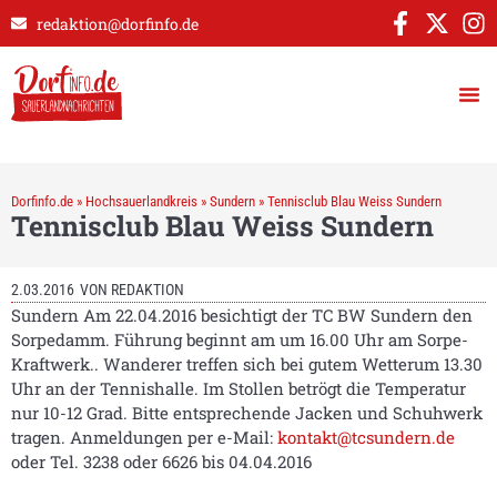
redaktion@dorfinfo.de
Dorfinfo.de
»
Hochsauerlandkreis
»
Sundern
»
Tennisclub Blau Weiss Sundern
Tennisclub Blau Weiss Sundern
2.03.2016
VON
REDAKTION
Sundern Am 22.04.2016 besichtigt der TC BW Sundern den
Sorpedamm. Führung beginnt am um 16.00 Uhr am Sorpe-
Kraftwerk.. Wanderer treffen sich bei gutem Wetterum 13.30
Uhr an der Tennishalle. Im Stollen betrögt die Temperatur
nur 10-12 Grad. Bitte entsprechende Jacken und Schuhwerk
tragen. Anmeldungen per e-Mail:
kontakt@tcsundern.de
oder Tel. 3238 oder 6626 bis 04.04.2016