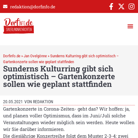
redaktion@dorfinfo.de
Dorfinfo.de
»
Jan Ovelgönne
»
Sunderns Kulturring gibt sich optimistisch –
Gartenkonzerte sollen wie geplant stattfinden
Sunderns Kulturring gibt sich
optimistisch – Gartenkonzerte
sollen wie geplant stattfinden
20.05.2021
VON
REDAKTION
Gartenkonzerte in Corona-Zeiten- geht das? Wir hoffen: ja,
und planen voller Optimismus, dass im Juni/Juli solche
Veranstaltungen wieder möglich sein werden. Heute wollen
wir Sie darüber informieren.
Die diesjährige Konzertreihe folgt dem Muster 2-3-4: zwei