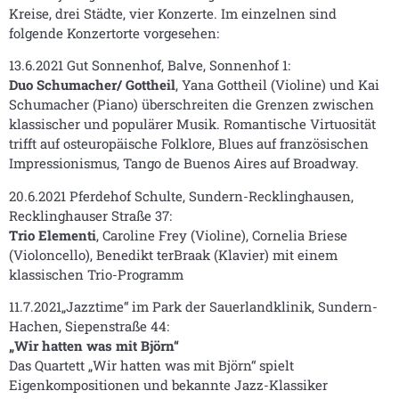
Kreise, drei Städte, vier Konzerte. Im einzelnen sind
folgende Konzertorte vorgesehen:
13.6.2021 Gut Sonnenhof, Balve, Sonnenhof 1:
Duo Schumacher/ Gottheil
, Yana Gottheil (Violine) und Kai
Schumacher (Piano) überschreiten die Grenzen zwischen
klassischer und populärer Musik. Romantische Virtuosität
trifft auf osteuropäische Folklore, Blues auf französischen
Impressionismus, Tango de Buenos Aires auf Broadway.
20.6.2021 Pferdehof Schulte, Sundern-Recklinghausen,
Recklinghauser Straße 37:
Trio Elementi
, Caroline Frey (Violine), Cornelia Briese
(Violoncello), Benedikt terBraak (Klavier) mit einem
klassischen Trio-Programm
11.7.2021„Jazztime“ im Park der Sauerlandklinik, Sundern-
Hachen, Siepenstraße 44:
„Wir hatten was mit Björn“
Das Quartett „Wir hatten was mit Björn“ spielt
Eigenkompositionen und bekannte Jazz-Klassiker