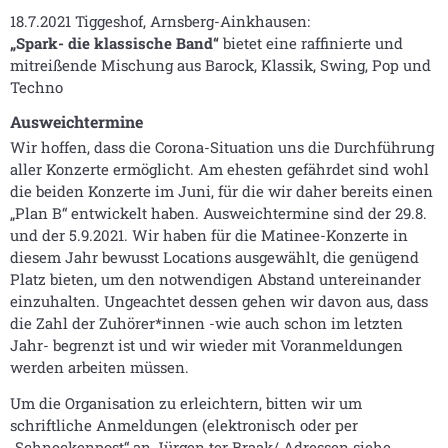
18.7.2021 Tiggeshof, Arnsberg-Ainkhausen:
„Spark- die klassische Band“
bietet eine raffinierte und
mitreißende Mischung aus Barock, Klassik, Swing, Pop und
Techno
Ausweichtermine
Wir hoffen, dass die Corona-Situation uns die Durchführung
aller Konzerte ermöglicht. Am ehesten gefährdet sind wohl
die beiden Konzerte im Juni, für die wir daher bereits einen
„Plan B“ entwickelt haben. Ausweichtermine sind der 29.8.
und der 5.9.2021. Wir haben für die Matinee-Konzerte in
diesem Jahr bewusst Locations ausgewählt, die genügend
Platz bieten, um den notwendigen Abstand untereinander
einzuhalten. Ungeachtet dessen gehen wir davon aus, dass
die Zahl der Zuhörer*innen -wie auch schon im letzten
Jahr- begrenzt ist und wir wieder mit Voranmeldungen
werden arbeiten müssen.
Um die Organisation zu erleichtern, bitten wir um
schriftliche Anmeldungen (elektronisch oder per
„Schneckenpost“ an Jürgen ter Braak/ Adressen siehe