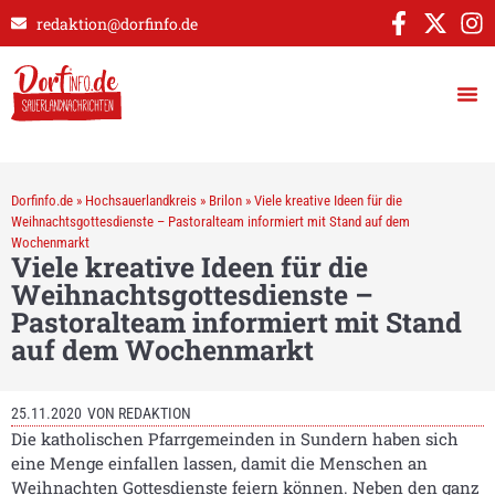
redaktion@dorfinfo.de
Dorfinfo.de
»
Hochsauerlandkreis
»
Brilon
»
Viele kreative Ideen für die
Weihnachtsgottesdienste – Pastoralteam informiert mit Stand auf dem
Wochenmarkt
Viele kreative Ideen für die
Weihnachtsgottesdienste –
Pastoralteam informiert mit Stand
auf dem Wochenmarkt
25.11.2020
VON
REDAKTION
Die katholischen Pfarrgemeinden in Sundern haben sich
eine Menge einfallen lassen, damit die Menschen an
Weihnachten Gottesdienste feiern können. Neben den ganz