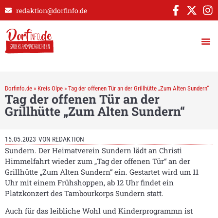
redaktion@dorfinfo.de
Dorfinfo.de
»
Kreis Olpe
»
Tag der offenen Tür an der Grillhütte „Zum Alten Sundern“
Tag der offenen Tür an der
Grillhütte „Zum Alten Sundern“
15.05.2023
VON
REDAKTION
Sundern. Der Heimatverein Sundern lädt an Christi
Himmelfahrt wieder zum „Tag der offenen Tür“ an der
Grillhütte „Zum Alten Sundern“ ein. Gestartet wird um 11
Uhr mit einem Frühshoppen, ab 12 Uhr findet ein
Platzkonzert des Tambourkorps Sundern statt.
Auch für das leibliche Wohl und Kinderprogrammn ist