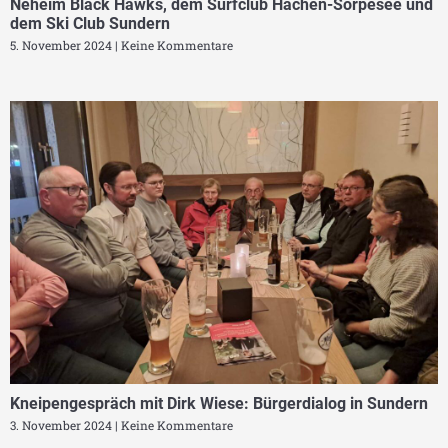
Neheim Black Hawks, dem Surfclub Hachen-Sorpesee und
dem Ski Club Sundern
5. November 2024
Keine Kommentare
Kneipengespräch mit Dirk Wiese: Bürgerdialog in Sundern
3. November 2024
Keine Kommentare