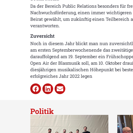
Da der Bereich Public Relations besonders für fr
Nachwuchsförderung, einen immer wichtigeren 
Beirat gewählt, um zukünftig einen Teilbereich
verantworten.
Zuversicht
Noch in diesem Jahr blickt man nun zuversicht
am ersten Septemberwochenende das zweitätige 
darauffolgend am 19. September ein Frühschoppe
Open Air der Blasmusik soll, am 10. Oktober dra
diesjährigen musikalischen Höhepunkt bei beste
erfolgreiches Jahr 2022 legen
Politik