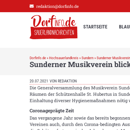
redaktion@dorfinfo.de
STARTSEITE
BLAU
Dorfinfo.de
»
Hochsauerlandkreis
»
Sundern
»
Sunderner Musikverein 
Sunderner Musikverein blick
20.07.2021
VON
REDAKTION
Die Generalversammlung des Musikverein Sunder
Räumen der Schützenhalle St. Hubertus in Sund
Einhaltung diverser Hygienemaßnahmen nötig 
Coronageprägte Zeit
Das vergangene Jahr sowie das bereits begonnen
Vereinen auch, durch den Corona-bedingten Ausfa