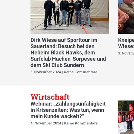
Dirk Wiese auf Sporttour im
Kneipe
Sauerland: Besuch bei den
Wiese:
Neheim Black Hawks, dem
3. Novem
Surfclub Hachen-Sorpesee und
dem Ski Club Sundern
5. November 2024
Keine Kommentare
Wirtschaft
Webinar: „Zahlungsunfähigkeit
in Krisenzeiten: Was tun, wenn
mein Kunde wackelt?“
4. November 2024
Keine Kommentare