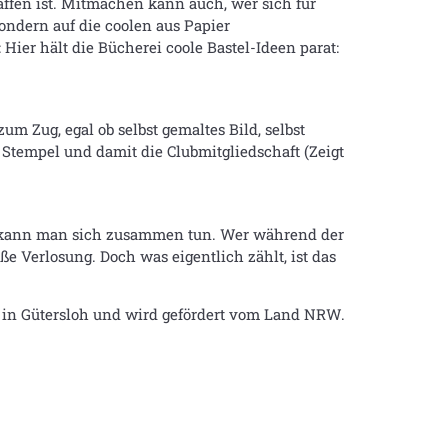
haffen ist. Mitmachen kann auch, wer sich für
sondern auf die coolen aus Papier
ier hält die Bücherei coole Bastel-Ideen parat:
um Zug, egal ob selbst gemaltes Bild, selbst
 Stempel und damit die Clubmitgliedschaft (Zeigt
ft kann man sich zusammen tun. Wer während der
Verlosung. Doch was eigentlich zählt, ist das
W in Gütersloh und wird gefördert vom Land NRW.