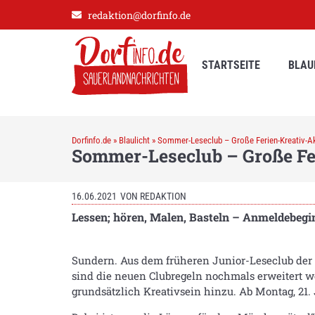
redaktion@dorfinfo.de
STARTSEITE
BLAU
Dorfinfo.de
»
Blaulicht
»
Sommer-Leseclub – Große Ferien-Kreativ-Akt
Sommer-Leseclub – Große Fer
16.06.2021
VON
REDAKTION
Lessen; hören, Malen, Basteln –
Anmeldebegin
Sundern. Aus dem früheren Junior-Leseclub der
sind die neuen Clubregeln nochmals erweitert 
grundsätzlich Kreativsein hinzu. Ab Montag, 21