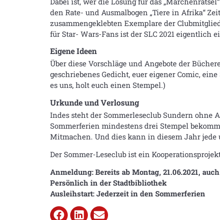
Dabei ist, wer die Lösung für das „Märchenrätsel
den Rate- und Ausmalbogen „Tiere in Afrika“ Zeit
zusammengeklebten Exemplare der Clubmitglieder,
für Star- Wars-Fans ist der SLC 2021 eigentlich e
Eigene Ideen
Über diese Vorschläge und Angebote der Bücherei 
geschriebenes Gedicht, euer eigener Comic, eine 
es uns, holt euch einen Stempel.)
Urkunde und Verlosung
Indes steht der Sommerleseclub Sundern ohne A
Sommerferien mindestens drei Stempel bekommen
Mitmachen. Und dies kann in diesem Jahr jede u
Der Sommer-Leseclub ist ein Kooperationsprojek
Anmeldung: Bereits ab Montag, 21.06.2021, auch 
Persönlich in der Stadtbibliothek
Ausleihstart: Jederzeit in den Sommerferien