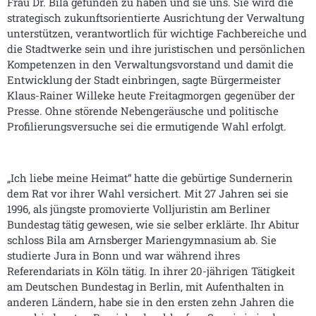
Frau Dr. Bila gefunden zu haben und sie uns. Sie wird die
strategisch zukunftsorientierte Ausrichtung der Verwaltung
unterstützen, verantwortlich für wichtige Fachbereiche und
die Stadtwerke sein und ihre juristischen und persönlichen
Kompetenzen in den Verwaltungsvorstand und damit die
Entwicklung der Stadt einbringen, sagte Bürgermeister
Klaus-Rainer Willeke heute Freitagmorgen gegenüber der
Presse. Ohne störende Nebengeräusche und politische
Profilierungsversuche sei die ermutigende Wahl erfolgt.
„Ich liebe meine Heimat“ hatte die gebürtige Sundernerin
dem Rat vor ihrer Wahl versichert. Mit 27 Jahren sei sie
1996, als jüngste promovierte Volljuristin am Berliner
Bundestag tätig gewesen, wie sie selber erklärte. Ihr Abitur
schloss Bila am Arnsberger Mariengymnasium ab. Sie
studierte Jura in Bonn und war während ihres
Referendariats in Köln tätig. In ihrer 20-jährigen Tätigkeit
am Deutschen Bundestag in Berlin, mit Aufenthalten in
anderen Ländern, habe sie in den ersten zehn Jahren die