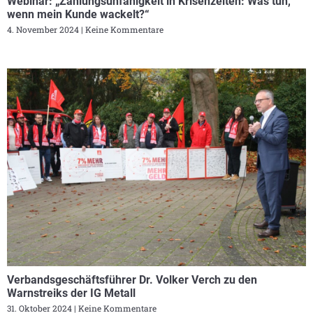
Webinar: „Zahlungsunfähigkeit in Krisenzeiten: Was tun,
wenn mein Kunde wackelt?“
4. November 2024
Keine Kommentare
Verbandsgeschäftsführer Dr. Volker Verch zu den
Warnstreiks der IG Metall
31. Oktober 2024
Keine Kommentare