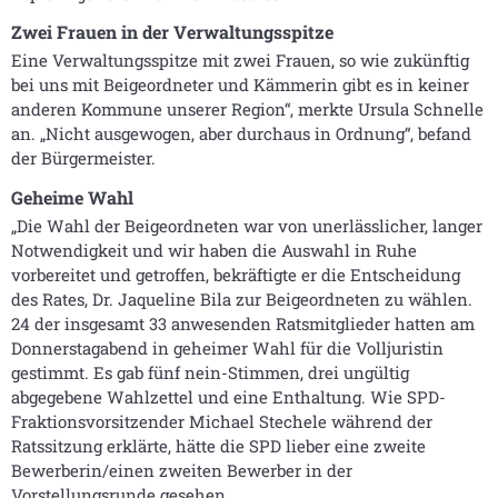
Zwei Frauen in der Verwaltungsspitze
Eine Verwaltungsspitze mit zwei Frauen, so wie zukünftig
bei uns mit Beigeordneter und Kämmerin gibt es in keiner
anderen Kommune unserer Region“, merkte Ursula Schnelle
an. „Nicht ausgewogen, aber durchaus in Ordnung“, befand
der Bürgermeister.
Geheime Wahl
„Die Wahl der Beigeordneten war von unerlässlicher, langer
Notwendigkeit und wir haben die Auswahl in Ruhe
vorbereitet und getroffen, bekräftigte er die Entscheidung
des Rates, Dr. Jaqueline Bila zur Beigeordneten zu wählen.
24 der insgesamt 33 anwesenden Ratsmitglieder hatten am
Donnerstagabend in geheimer Wahl für die Volljuristin
gestimmt. Es gab fünf nein-Stimmen, drei ungültig
abgegebene Wahlzettel und eine Enthaltung. Wie SPD-
Fraktionsvorsitzender Michael Stechele während der
Ratssitzung erklärte, hätte die SPD lieber eine zweite
Bewerberin/einen zweiten Bewerber in der
Vorstellungsrunde gesehen.