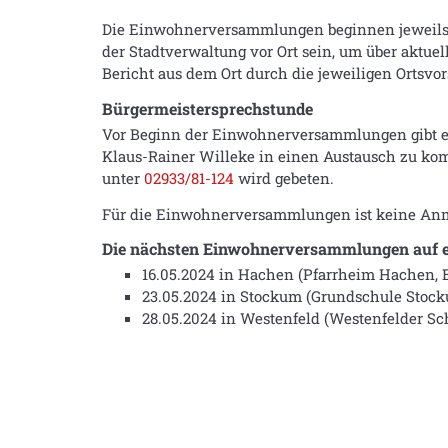
Die Einwohnerversammlungen beginnen jeweil
der Stadtverwaltung vor Ort sein, um über aktu
Bericht aus dem Ort durch die jeweiligen Ortsvo
Bürgermeistersprechstunde
Vor Beginn der Einwohnerversammlungen gibt es 
Klaus-Rainer Willeke in einen Austausch zu ko
unter
02933/81-124
wird gebeten.
Für die Einwohnerversammlungen ist keine Anm
Die nächsten Einwohnerversammlungen auf ei
16.05.2024 in Hachen (Pfarrheim Hachen, 
23.05.2024 in Stockum (Grundschule Stoc
28.05.2024 in Westenfeld (Westenfelder S