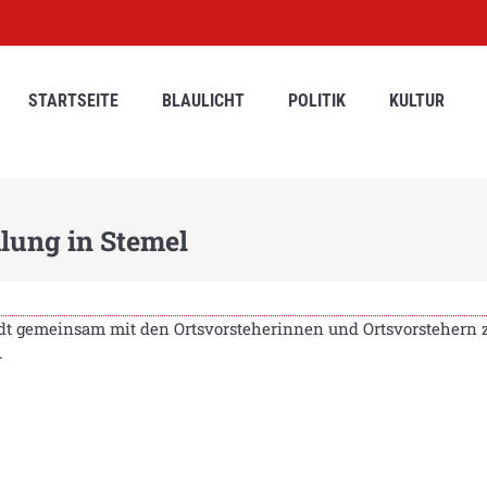
STARTSEITE
BLAULICHT
POLITIK
KULTUR
ung in Stemel
dt gemeinsam mit den Ortsvorsteherinnen und Ortsvorstehern z
.