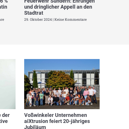
,6 %
Feuerwehr Sundern: Ehrungen
tin
und dringlicher Appell an den
Stadtrat
re
29. Oktober 2024
Keine Kommentare
 der
Voßwinkeler Unternehmen
ive
aiXtrusion feiert 20-jähriges
Jubiläum