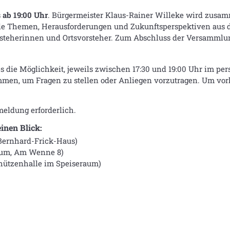
s
ab 19:00 Uhr
. Bürgermeister Klaus-Rainer Willeke wird zusam
elle Themen, Herausforderungen und Zukunftsperspektiven aus d
rsteherinnen und Ortsvorsteher. Zum Abschluss der Versammlung
die Möglichkeit, jeweils zwischen 17:30 und 19:00 Uhr im per
mmen, um Fragen zu stellen oder Anliegen vorzutragen. Um vo
eldung erforderlich.
nen Blick:
Bernhard-Frick-Haus)
kum, Am Wenne 8)
chützenhalle im Speiseraum)