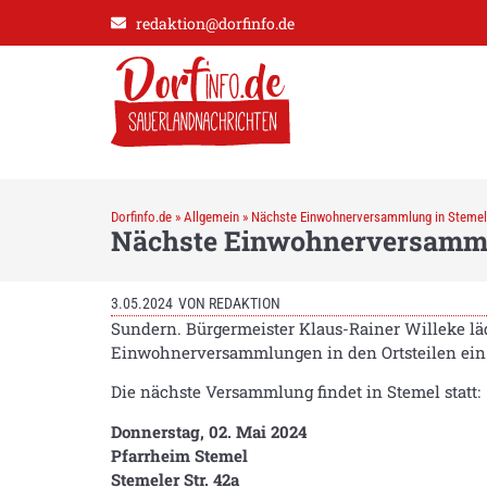
redaktion@dorfinfo.de
Dorfinfo.de
»
Allgemein
»
Nächste Einwohnerversammlung in Stemel
Nächste Einwohnerversamml
3.05.2024
VON
REDAKTION
Sundern. Bürgermeister Klaus-Rainer Willeke lä
Einwohnerversammlungen in den Ortsteilen ein
Die nächste Versammlung findet in Stemel statt:
Donnerstag, 02. Mai 2024
Pfarrheim Stemel
Stemeler Str. 42a