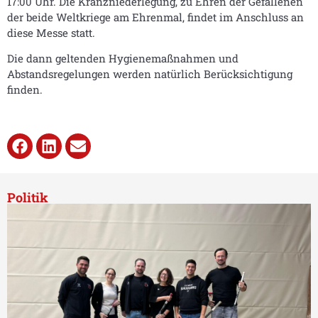
17:00 Uhr. Die Kranzniederlegung, zu Ehren der Gefallenen
der beide Weltkriege am Ehrenmal, findet im Anschluss an
diese Messe statt.
Die dann geltenden Hygienemaßnahmen und
Abstandsregelungen werden natürlich Berücksichtigung
finden.
Politik