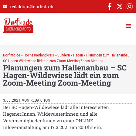
redaktion@dorfinfo.de
Dorfinfo.de
»
Hochsauerlandkreis
»
Sundern
»
Hagen
»
Planungen zum Hallenanbau –
SC Hagen-Wildewiese lädt ein zum Zoom-Meeting Zoom-Meeting
Planungen zum Hallenanbau – SC
Hagen-Wildewiese lädt ein zum
Zoom-Meeting Zoom-Meeting
3.03.2021
VON
REDAKTION
Der SC Hagen-Wildewiese lädt alle interessierten
Hagener:Innen, Wildewieser:Innen und alle
Vereinsmitglieder:Innen zu einer ONLINE-
Infoveranstaltung am 17.3.2021 um 20 Uhr ein.