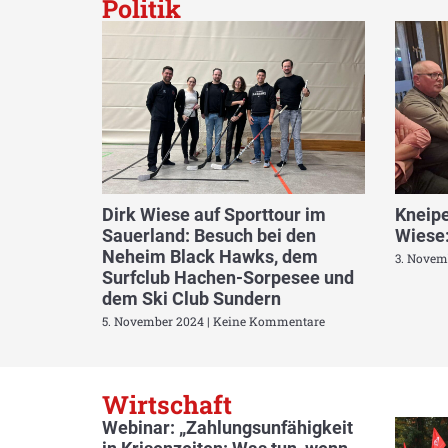
Politik
Dirk Wiese auf Sporttour im
Kneipe
Sauerland: Besuch bei den
Wiese:
Neheim Black Hawks, dem
3. Novem
Surfclub Hachen-Sorpesee und
dem Ski Club Sundern
5. November 2024
Keine Kommentare
Wirtschaft
Webinar: „Zahlungsunfähigkeit