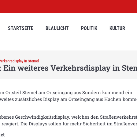
STARTSEITE
BLAULICHT
POLITIK
KULTUR
Verkehrsdisplay in Stemel
 Ein weiteres Verkehrsdisplay in Ste
im Ortsteil Stemel am Ortseingang aus Sundern kommend ein
in zweites zusätzliches Display am Ortseingang aus Hachen kom
etriebenes Geschwindigkeitsdisplay, welches den Straßenverkeh
 reagiert. Die Displays sollen für mehr Sicherheit im Straßenve
et