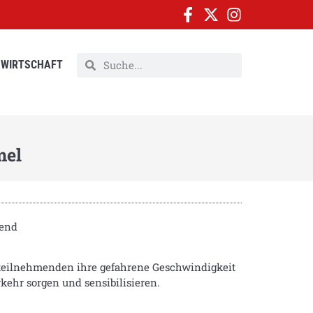
WIRTSCHAFT
mel
mend
rsteilnehmenden ihre gefahrene Geschwindigkeit
rkehr sorgen und sensibilisieren.