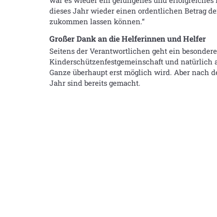
war es wieder ein gelungenes und erfolgreiches F
dieses Jahr wieder einen ordentlichen Betrag d
zukommen lassen können.“
Großer Dank an die Helferinnen und Helfer
Seitens der Verantwortlichen geht ein besonder
Kinderschützenfestgemeinschaft und natürlich au
Ganze überhaupt erst möglich wird. Aber nach de
Jahr sind bereits gemacht.