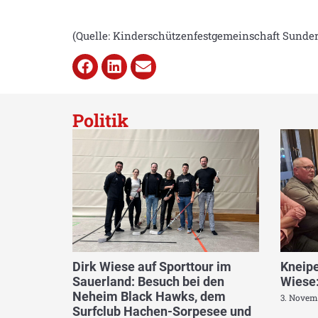
(Quelle: Kinderschützenfestgemeinschaft Sunde
Politik
Dirk Wiese auf Sporttour im
Kneipe
Sauerland: Besuch bei den
Wiese:
Neheim Black Hawks, dem
3. Novem
Surfclub Hachen-Sorpesee und