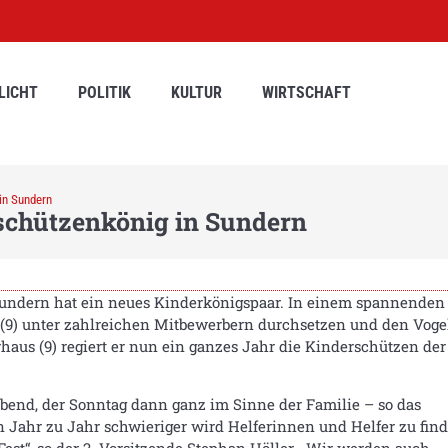
LICHT
POLITIK
KULTUR
WIRTSCHAFT
 in Sundern
rschützenkönig in Sundern
undern hat ein neues Kinderkönigspaar. In einem spannenden
 (9) unter zahlreichen Mitbewerbern durchsetzen und den Voge
aus (9) regiert er nun ein ganzes Jahr die Kinderschützen der
nd, der Sonntag dann ganz im Sinne der Familie – so das
 Jahr zu Jahr schwieriger wird Helferinnen und Helfer zu find