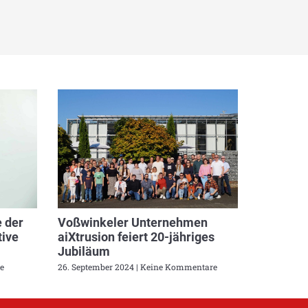
 der
Voßwinkeler Unternehmen
ive
aiXtrusion feiert 20-jähriges
Jubiläum
e
26. September 2024
Keine Kommentare