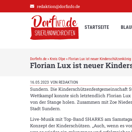
redaktion@dorfinfo.de
STARTSEITE
BLAU
Dorfinfo.de
»
Kreis Olpe
»
Florian Lux ist neuer Kinderschützenkönig
Florian Lux ist neuer Kinde
16.05.2023
VON
REDAKTION
Sundern. Die Kinderschützenfestgemeinschaft S
Wettkampf konnte sich letztendlich Florian Lux
von der Stange holen. Zusammen mit Zoe Niederh
Stadt Sundern.
Live-Musik mit Top-Band SHARKS am Samstagabe
Konzept der Kinderschützen. „Auch, wenn es von