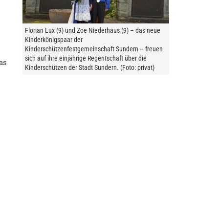
Florian Lux (9) und Zoe Niederhaus (9) – das neue
Kinderkönigspaar der
Kinderschützenfestgemeinschaft Sundern – freuen
sich auf ihre einjährige Regentschaft über die
as
Kinderschützen der Stadt Sundern. (Foto: privat)