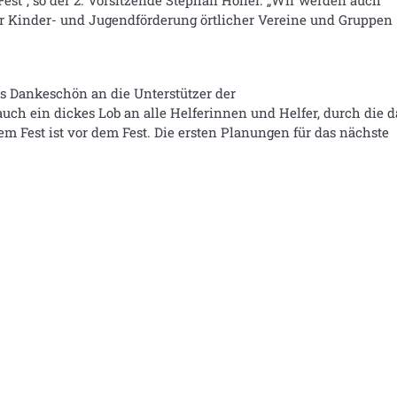
est“, so der 2. Vorsitzende Stephan Höller. „Wir werden auch
er Kinder- und Jugendförderung örtlicher Vereine und Gruppen
es Dankeschön an die Unterstützer der
ch ein dickes Lob an alle Helferinnen und Helfer, durch die d
m Fest ist vor dem Fest. Die ersten Planungen für das nächste