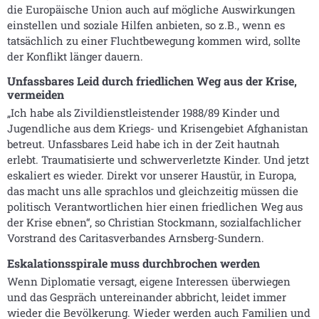
die Europäische Union auch auf mögliche Auswirkungen
einstellen und soziale Hilfen anbieten, so z.B., wenn es
tatsächlich zu einer Fluchtbewegung kommen wird, sollte
der Konflikt länger dauern.
Unfassbares Leid durch friedlichen Weg aus der Krise,
vermeiden
„Ich habe als Zivildienstleistender 1988/89 Kinder und
Jugendliche aus dem Kriegs- und Krisengebiet Afghanistan
betreut. Unfassbares Leid habe ich in der Zeit hautnah
erlebt. Traumatisierte und schwerverletzte Kinder. Und jetzt
eskaliert es wieder. Direkt vor unserer Haustür, in Europa,
das macht uns alle sprachlos und gleichzeitig müssen die
politisch Verantwortlichen hier einen friedlichen Weg aus
der Krise ebnen“, so Christian Stockmann, sozialfachlicher
Vorstrand des Caritasverbandes Arnsberg-Sundern.
Eskalationsspirale muss durchbrochen werden
Wenn Diplomatie versagt, eigene Interessen überwiegen
und das Gespräch untereinander abbricht, leidet immer
wieder die Bevölkerung. Wieder werden auch Familien und