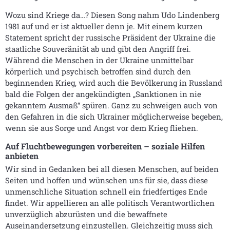
Wozu sind Kriege da…? Diesen Song nahm Udo Lindenberg
1981 auf und er ist aktueller denn je. Mit einem kurzen
Statement spricht der russische Präsident der Ukraine die
staatliche Souveränität ab und gibt den Angriff frei.
Während die Menschen in der Ukraine unmittelbar
körperlich und psychisch betroffen sind durch den
beginnenden Krieg, wird auch die Bevölkerung in Russland
bald die Folgen der angekündigten „Sanktionen in nie
gekanntem Ausmaß“ spüren. Ganz zu schweigen auch von
den Gefahren in die sich Ukrainer möglicherweise begeben,
wenn sie aus Sorge und Angst vor dem Krieg fliehen.
Auf Fluchtbewegungen vorbereiten – soziale Hilfen
anbieten
Wir sind in Gedanken bei all diesen Menschen, auf beiden
Seiten und hoffen und wünschen uns für sie, dass diese
unmenschliche Situation schnell ein friedfertiges Ende
findet. Wir appellieren an alle politisch Verantwortlichen
unverzüglich abzurüsten und die bewaffnete
Auseinandersetzung einzustellen. Gleichzeitig muss sich