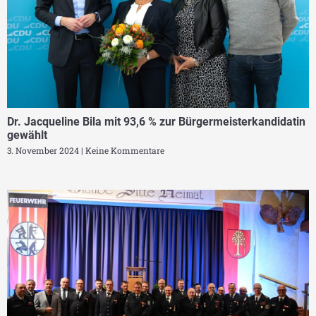
Dr. Jacqueline Bila mit 93,6 % zur Bürgermeisterkandidatin
gewählt
3. November 2024
Keine Kommentare