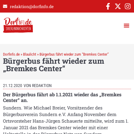
redaktion@dorfinfo.de
Dorfinfo.de
»
Blaulicht
»
Bürgerbus fährt wieder zum “Bremkes Center”
Bürgerbus fährt wieder zum
„Bremkes Center“
21.12.2020
VON
REDAKTION
Der Bürgerbus fährt ab 1.1.2021 wieder das „Bremkes
Center“ an.
Sundern. Wie Michael Breier, Vorsitzender des
Bürgerbusverein Sundern e.V. Anfang November dem
Ortsvorsteher Hans-Jürgen Schauerte mitteilte, wird zum 1.
Januar 2021 das Bremkes Center wieder mit einer