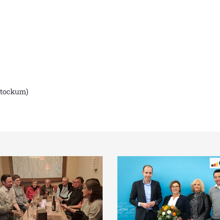
Stockum)