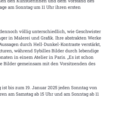
chen den Künstlerinnen und dem Vorstand des
sage am Sonntag um 11 Uhr ihren ersten
dennoch völlig unterschiedlich, wie Geschwister
nger in Malerei und Grafik. Ihre abstrakten Werke
 Aussagen durch Hell-Dunkel-Kontraste verstärkt,
turen, während Sybilles Bilder durch lebendige
aten in einem Atelier in Paris. „Es ist schon
hre Bilder gemeinsam mit den Vorsitzenden des
g ist bis zum 19. Januar 2025 jeden Sonntag von
üren am Samstag ab 15 Uhr und am Sonntag ab 11