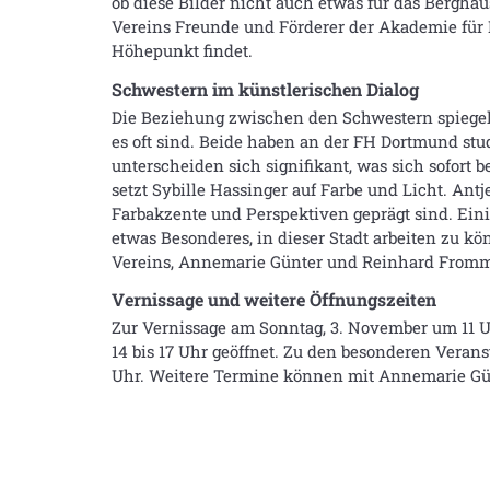
ob diese Bilder nicht auch etwas für das Berg
Vereins Freunde und Förderer der Akademie für 
Höhepunkt findet.
Schwestern im künstlerischen Dialog
Die Beziehung zwischen den Schwestern spiegelt 
es oft sind. Beide haben an der FH Dortmund stud
unterscheiden sich signifikant, was sich sofort 
setzt Sybille Hassinger auf Farbe und Licht. A
Farbakzente und Perspektiven geprägt sind. Einig
etwas Besonderes, in dieser Stadt arbeiten zu 
Vereins, Annemarie Günter und Reinhard Fromm
Vernissage und weitere Öffnungszeiten
Zur Vernissage am Sonntag, 3. November um 11 Uhr
14 bis 17 Uhr geöffnet. Zu den besonderen Veran
Uhr. Weitere Termine können mit Annemarie Günt