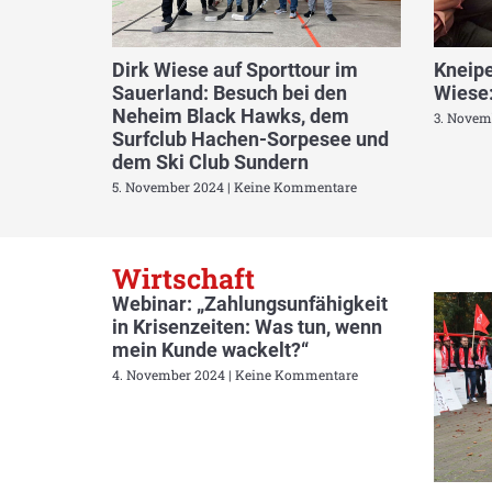
Dirk Wiese auf Sporttour im
Kneipe
Sauerland: Besuch bei den
Wiese:
Neheim Black Hawks, dem
3. Novem
Surfclub Hachen-Sorpesee und
dem Ski Club Sundern
5. November 2024
Keine Kommentare
Wirtschaft
Webinar: „Zahlungsunfähigkeit
in Krisenzeiten: Was tun, wenn
mein Kunde wackelt?“
4. November 2024
Keine Kommentare