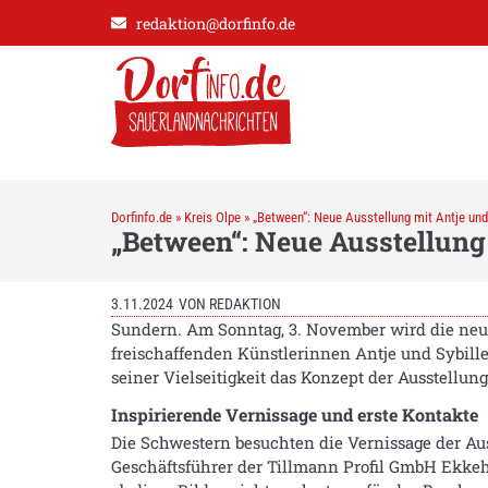
redaktion@dorfinfo.de
Dorfinfo.de
»
Kreis Olpe
»
„Between“: Neue Ausstellung mit Antje und
„Between“: Neue Ausstellung 
3.11.2024
VON
REDAKTION
Sundern. Am Sonntag, 3. November wird die neu
freischaffenden Künstlerinnen Antje und Sybille 
seiner Vielseitigkeit das Konzept der Ausstellung
Inspirierende Vernissage und erste Kontakte
Die Schwestern besuchten die Vernissage der Aus
Geschäftsführer der Tillmann Profil GmbH Ekkeh