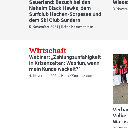
Sauerland: Besuch bei den
Wiese:
Neheim Black Hawks, dem
3. Novem
Surfclub Hachen-Sorpesee und
dem Ski Club Sundern
5. November 2024
Keine Kommentare
Wirtschaft
Webinar: „Zahlungsunfähigkeit
in Krisenzeiten: Was tun, wenn
mein Kunde wackelt?“
4. November 2024
Keine Kommentare
Verban
Volker
Warnst
31. Okto