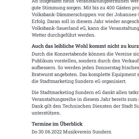
An insgesamt neun Veranstaltungsterminen wer
gute Stimmung sorgen. Mit bis zu 400 Gästen pr
Volksbank-Dämmerschoppen vor der Johannes-Sc
Erfolg. Daran soll in diesem Jahr wieder anges
Volksbank-Sauerland eG, kann die Veranstaltung
Wetter durchgeführt werden.
Auch das leibliche Wohl kommt nicht zu kurz
Durch die Konzertabende können die Vereine sic
Publikum vorstellen, sondern durch den Verkau
aufbessern. So werden jeden Donnerstag frisches
Bratwurst angeboten. Das komplette Equipment 
die Stadtmarketing Sundern eG organisiert.
Die Stadtmarketing Sundern eG dankt allen tatkrä
Veranstaltungsreihe in diesem Jahr bereits zum 
Dank gilt den Technischen Diensten der Stadt Su
unterstützen.
Termine im Überblick
Do 30.06.2022 Musikverein Sundern