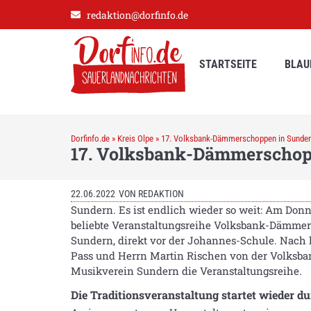
redaktion@dorfinfo.de
STARTSEITE
BLAU
Dorfinfo.de
»
Kreis Olpe
»
17. Volksbank-Dämmerschoppen in Sunde
17. Volksbank-Dämmerschop
22.06.2022
VON
REDAKTION
Sundern. Es ist endlich wieder so weit: Am Donne
beliebte Veranstaltungsreihe Volksbank-Dämmer
Sundern, direkt vor der Johannes-Schule. Nach
Pass und Herrn Martin Rischen von der Volksban
Musikverein Sundern die Veranstaltungsreihe.
Die Traditionsveranstaltung startet wieder d