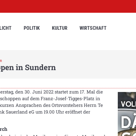
LICHT
POLITIK
KULTUR
WIRTSCHAFT
rn
pen in Sundern
rstag, den 30. Juni 2022 startet zum 17. Mal die
schoppen auf dem Franz-Josef-Tigges-Platz in
 kurzen Ansprachen des Ortsvorstehers Herrn Te
k Sauerland eG um 19.00 Uhr eröffnet der
urch