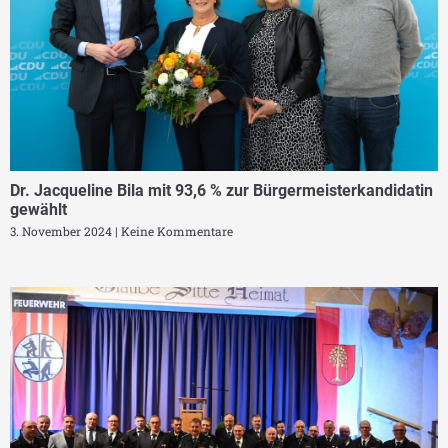
Dr. Jacqueline Bila mit 93,6 % zur Bürgermeisterkandidatin
gewählt
3. November 2024
Keine Kommentare