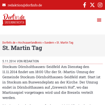
redaktion@dorfinfo.de
Dorfinfo.de
»
Hochsauerlandkreis
»
Sundern
»
St. Martin Tag
St. Martin Tag
5.11.2014
VON
REDAKTION
Stockum-Dörnholthausen-Seidfeld Am Dienstag den
11.11.2014 findet um 18:00 Uhr der St.-Martin-Umzug der
Gemeinde Stockum-Dörnholthausen-Seidfeld statt. Start ist
in Stockum am Buswendeplatz an der Kirche. Der Umzug
endet in Dörnholthausen auf „Grewen’s Hof“, wo das
Martinsspiel vorgetragen wird und die Brezeln verteilt
werden.