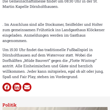
Die Gemeinschaftsmesse findet um 08:30 Uhr in der St.
Martin Kapelle Dörnholthausen.
. Im Anschluss sind alle Stockumer, Seidfelder und Holter
zum gemeinsamen Frühstück ins Landgasthaus Klöckener
eingeladen. Anmeldungen werden im Gasthaus
angenommen.
Um 15:30 Uhr findet das traditionelle Fußballspiel in
Dörnholthausen auf dem Watervoor statt. Wobei die
Dorfhälften „Müde Bauvert“ gegen die „Flotte Wintrop“
antritt. Alle Einheimischen und Gäste sind herzlich
willkommen. Jeder kann mitspielen, egal ob alt oder jung,
Spaß und Fair Play, stehen im Vordergrund.
Politik