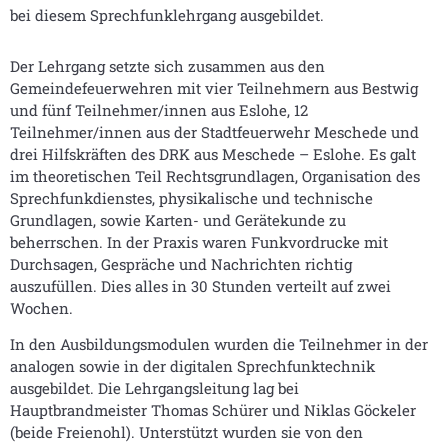
bei diesem Sprechfunklehrgang ausgebildet.
Der Lehrgang setzte sich zusammen aus den
Gemeindefeuerwehren mit vier Teilnehmern aus Bestwig
und fünf Teilnehmer/innen aus Eslohe, 12
Teilnehmer/innen aus der Stadtfeuerwehr Meschede und
drei Hilfskräften des DRK aus Meschede – Eslohe. Es galt
im theoretischen Teil Rechtsgrundlagen, Organisation des
Sprechfunkdienstes, physikalische und technische
Grundlagen, sowie Karten- und Gerätekunde zu
beherrschen. In der Praxis waren Funkvordrucke mit
Durchsagen, Gespräche und Nachrichten richtig
auszufüllen. Dies alles in 30 Stunden verteilt auf zwei
Wochen.
In den Ausbildungsmodulen wurden die Teilnehmer in der
analogen sowie in der digitalen Sprechfunktechnik
ausgebildet. Die Lehrgangsleitung lag bei
Hauptbrandmeister Thomas Schürer und Niklas Göckeler
(beide Freienohl). Unterstützt wurden sie von den