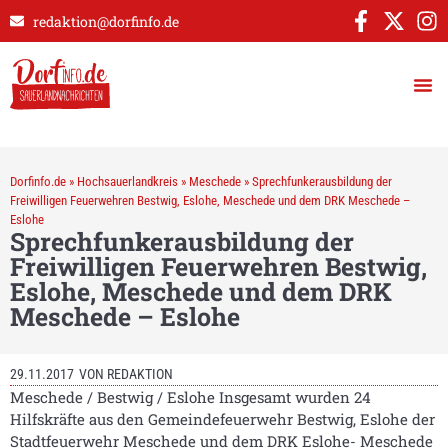
redaktion@dorfinfo.de
Dorfinfo.de
»
Hochsauerlandkreis
»
Meschede
»
Sprechfunkerausbildung der
Freiwilligen Feuerwehren Bestwig, Eslohe, Meschede und dem DRK Meschede –
Eslohe
Sprechfunkerausbildung der
Freiwilligen Feuerwehren Bestwig,
Eslohe, Meschede und dem DRK
Meschede – Eslohe
29.11.2017
VON
REDAKTION
Meschede / Bestwig / Eslohe Insgesamt wurden 24
Hilfskräfte aus den Gemeindefeuerwehr Bestwig, Eslohe der
Stadtfeuerwehr Meschede und dem DRK Eslohe- Meschede