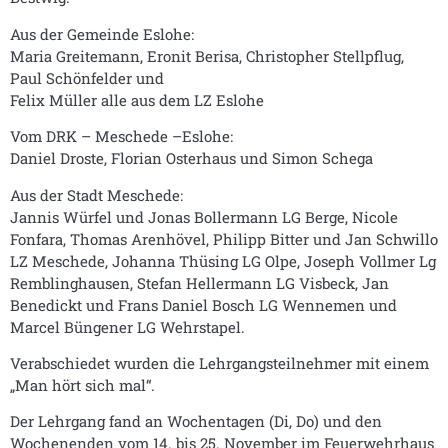
Aus der Gemeinde Eslohe:
Maria Greitemann, Eronit Berisa, Christopher Stellpflug,
Paul Schönfelder und
Felix Müller alle aus dem LZ Eslohe
Vom DRK – Meschede –Eslohe:
Daniel Droste, Florian Osterhaus und Simon Schega
Aus der Stadt Meschede:
Jannis Würfel und Jonas Bollermann LG Berge, Nicole
Fonfara, Thomas Arenhövel, Philipp Bitter und Jan Schwillo
LZ Meschede, Johanna Thüsing LG Olpe, Joseph Vollmer Lg
Remblinghausen, Stefan Hellermann LG Visbeck, Jan
Benedickt und Frans Daniel Bosch LG Wennemen und
Marcel Büngener LG Wehrstapel.
Verabschiedet wurden die Lehrgangsteilnehmer mit einem
„Man hört sich mal“.
Der Lehrgang fand an Wochentagen (Di, Do) und den
Wochenenden vom 14. bis 25. November im Feuerwehrhaus