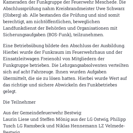
Kameraden der Funkgruppe der Feuerwehr Meschede. Die
Abschlussprüfung nahm Kreisbrandmeister Uwe Schwarz
(Olsberg) ab. Alle bestanden die Prüfung und sind somit
berechtigt, am nichtöffentlichen, beweglichen
Landfunkdienst der Behörden und Organisationen mit
Sicherungsaufgaben (BOS-Funk), teilzunehmen.
Eine Betriebsübung bildete den Abschluss der Ausbildung.
Hierbei wurde der Funkraum im Feuerwehrhaus und der
Einsatzleitwagen Freienohl von Mitgliedern der
Funkgruppe betrieben. Die Lehrgangsabsolventen verteilten
sich auf acht Fahrzeuge. Ihnen wurden Aufgaben
übermittelt, die sie zu lösen hatten. Hierbei wurde Wert auf
das richtige und sichere Abwickeln des Funkbetriebes
gelegt.
Die Teilnehmer
Aus der Gemeindefeuerwehr Bestwig:
Laurin Liese und Steffen Mönig aus der LG Ostwig, Philipp
Tusch LG Ramsbeck und Niklas Hennemann LZ Velmede-
Bestwig.