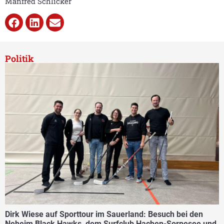
Manfred Schlicker
Politik
Dirk Wiese auf Sporttour im Sauerland: Besuch bei den
Neheim Black Hawks, dem Surfclub Hachen-Sorpesee und