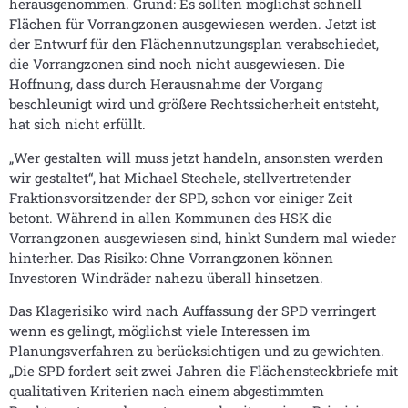
herausgenommen. Grund: Es sollten möglichst schnell
Flächen für Vorrangzonen ausgewiesen werden. Jetzt ist
der Entwurf für den Flächennutzungsplan verabschiedet,
die Vorrangzonen sind noch nicht ausgewiesen. Die
Hoffnung, dass durch Herausnahme der Vorgang
beschleunigt wird und größere Rechtssicherheit entsteht,
hat sich nicht erfüllt.
„Wer gestalten will muss jetzt handeln, ansonsten werden
wir gestaltet“, hat Michael Stechele, stellvertretender
Fraktionsvorsitzender der SPD, schon vor einiger Zeit
betont. Während in allen Kommunen des HSK die
Vorrangzonen ausgewiesen sind, hinkt Sundern mal wieder
hinterher. Das Risiko: Ohne Vorrangzonen können
Investoren Windräder nahezu überall hinsetzen.
Das Klagerisiko wird nach Auffassung der SPD verringert
wenn es gelingt, möglichst viele Interessen im
Planungsverfahren zu berücksichtigen und zu gewichten.
„Die SPD fordert seit zwei Jahren die Flächensteckbriefe mit
qualitativen Kriterien nach einem abgestimmten