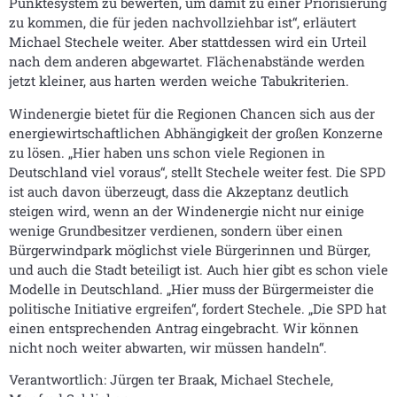
Punktesystem zu bewerten, um damit zu einer Priorisierung
zu kommen, die für jeden nachvollziehbar ist“, erläutert
Michael Stechele weiter. Aber stattdessen wird ein Urteil
nach dem anderen abgewartet. Flächenabstände werden
jetzt kleiner, aus harten werden weiche Tabukriterien.
Windenergie bietet für die Regionen Chancen sich aus der
energiewirtschaftlichen Abhängigkeit der großen Konzerne
zu lösen. „Hier haben uns schon viele Regionen in
Deutschland viel voraus“, stellt Stechele weiter fest. Die SPD
ist auch davon überzeugt, dass die Akzeptanz deutlich
steigen wird, wenn an der Windenergie nicht nur einige
wenige Grundbesitzer verdienen, sondern über einen
Bürgerwindpark möglichst viele Bürgerinnen und Bürger,
und auch die Stadt beteiligt ist. Auch hier gibt es schon viele
Modelle in Deutschland. „Hier muss der Bürgermeister die
politische Initiative ergreifen“, fordert Stechele. „Die SPD hat
einen entsprechenden Antrag eingebracht. Wir können
nicht noch weiter abwarten, wir müssen handeln“.
Verantwortlich: Jürgen ter Braak, Michael Stechele,