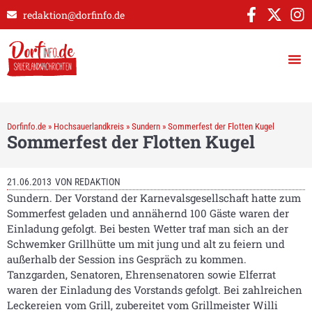
redaktion@dorfinfo.de
Dorfinfo.de
»
Hochsauerlandkreis
»
Sundern
»
Sommerfest der Flotten Kugel
Sommerfest der Flotten Kugel
21.06.2013
VON
REDAKTION
Sundern. Der Vorstand der Karnevalsgesellschaft hatte zum
Sommerfest geladen und annähernd 100 Gäste waren der
Einladung gefolgt. Bei besten Wetter traf man sich an der
Schwemker Grillhütte um mit jung und alt zu feiern und
außerhalb der Session ins Gespräch zu kommen.
Tanzgarden, Senatoren, Ehrensenatoren sowie Elferrat
waren der Einladung des Vorstands gefolgt. Bei zahlreichen
Leckereien vom Grill, zubereitet vom Grillmeister Willi