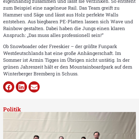
eigenhändig zusammen und lässt sie verzinken. So entsteht
zum Beispiel eine nagelneue Rail. Das Team greift zu
Hammer und Säge und lässt aus Holz perfekte Walls
entstehen. Aus biegbaren PE-Platten lassen sich Wave und
Rainbow gestalten. Dabei haben die Jungs einen klaren
Anspruch: „Das muss alles professionell sein!“
Ob Snowboader oder Freeskier – der größte Funpark
Westdeutschlands hat eine große Anhängerschaft. Im
Sommer ist Armin Tigges im Übrigen nicht untätig. In der
grünen Jahreszeit hält er den Mountainboardpark auf dem
Winterberger Bremberg in Schuss.
Politik