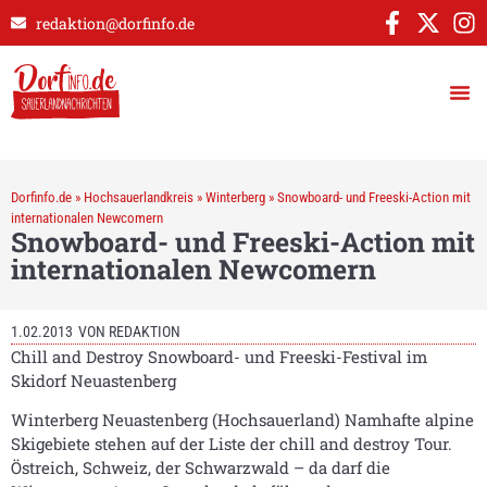
redaktion@dorfinfo.de
Dorfinfo.de
»
Hochsauerlandkreis
»
Winterberg
»
Snowboard- und Freeski-Action mit
internationalen Newcomern
Snowboard- und Freeski-Action mit
internationalen Newcomern
1.02.2013
VON
REDAKTION
Chill and Destroy Snowboard- und Freeski-Festival im
Skidorf Neuastenberg
Winterberg Neuastenberg (Hochsauerland) Namhafte alpine
Skigebiete stehen auf der Liste der chill and destroy Tour.
Östreich, Schweiz, der Schwarzwald – da darf die