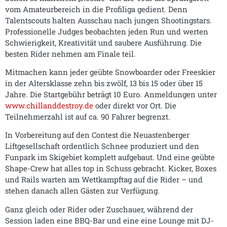
vom Amateurbereich in die Profiliga gedient. Denn
Talentscouts halten Ausschau nach jungen Shootingstars.
Professionelle Judges beobachten jeden Run und werten
Schwierigkeit, Kreativität und saubere Ausführung. Die
besten Rider nehmen am Finale teil.
Mitmachen kann jeder geübte Snowboarder oder Freeskier
in der Altersklasse zehn bis zwölf, 13 bis 15 oder über 15
Jahre. Die Startgebühr beträgt 10 Euro. Anmeldungen unter
www.chillanddestroy.de
oder direkt vor Ort. Die
Teilnehmerzahl ist auf ca. 90 Fahrer begrenzt.
In Vorbereitung auf den Contest die Neuastenberger
Liftgesellschaft ordentlich Schnee produziert und den
Funpark im Skigebiet komplett aufgebaut. Und eine geübte
Shape-Crew hat alles top in Schuss gebracht. Kicker, Boxes
und Rails warten am Wettkampftag auf die Rider – und
stehen danach allen Gästen zur Verfügung.
Ganz gleich oder Rider oder Zuschauer, während der
Session laden eine BBQ-Bar und eine eine Lounge mit DJ-