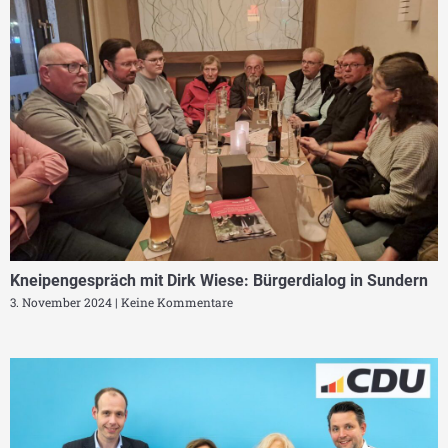
Kneipengespräch mit Dirk Wiese: Bürgerdialog in Sundern
3. November 2024
Keine Kommentare