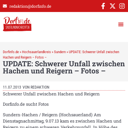
redaktion@dorfinfo.de
Dorfinfo.de
»
Hochsauerlandkreis
»
Sundern
»
UPDATE: Schwerer Unfall zwischen
Hachen und Reigern – Fotos –
UPDATE: Schwerer Unfall zwischen
Hachen und Reigern – Fotos –
11.07.2013
VON
REDAKTION
Schwerer Unfall zwischen Hachen und Reigern
Dorfinfo.de sucht Fotos
Sundern-Hachen / Reigern (Hochsauerland) Am
Dienstagnachmittag, 9.07.13 kam es zwischen Hachen und
Reigern zu einem schweren Verkehrsunfall. In Höhe des