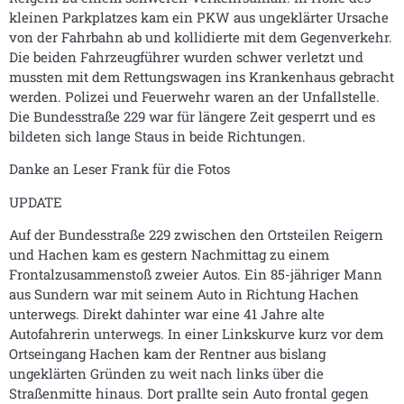
kleinen Parkplatzes kam ein PKW aus ungeklärter Ursache
von der Fahrbahn ab und kollidierte mit dem Gegenverkehr.
Die beiden Fahrzeugführer wurden schwer verletzt und
mussten mit dem Rettungswagen ins Krankenhaus gebracht
werden. Polizei und Feuerwehr waren an der Unfallstelle.
Die Bundesstraße 229 war für längere Zeit gesperrt und es
bildeten sich lange Staus in beide Richtungen.
Danke an Leser Frank für die Fotos
UPDATE
Auf der Bundesstraße 229 zwischen den Ortsteilen Reigern
und Hachen kam es gestern Nachmittag zu einem
Frontalzusammenstoß zweier Autos. Ein 85-jähriger Mann
aus Sundern war mit seinem Auto in Richtung Hachen
unterwegs. Direkt dahinter war eine 41 Jahre alte
Autofahrerin unterwegs. In einer Linkskurve kurz vor dem
Ortseingang Hachen kam der Rentner aus bislang
ungeklärten Gründen zu weit nach links über die
Straßenmitte hinaus. Dort prallte sein Auto frontal gegen