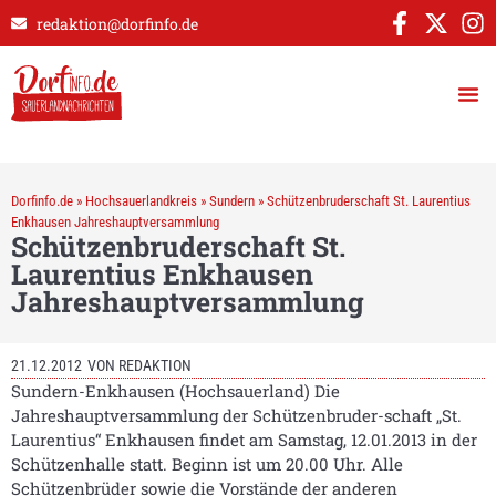
redaktion@dorfinfo.de
Dorfinfo.de
»
Hochsauerlandkreis
»
Sundern
»
Schützenbruderschaft St. Laurentius
Enkhausen Jahreshauptversammlung
Schützenbruderschaft St.
Laurentius Enkhausen
Jahreshauptversammlung
21.12.2012
VON
REDAKTION
Sundern-Enkhausen (Hochsauerland) Die
Jahreshauptversammlung der Schützenbruder-schaft „St.
Laurentius“ Enkhausen findet am Samstag, 12.01.2013 in der
Schützenhalle statt. Beginn ist um 20.00 Uhr. Alle
Schützenbrüder sowie die Vorstände der anderen