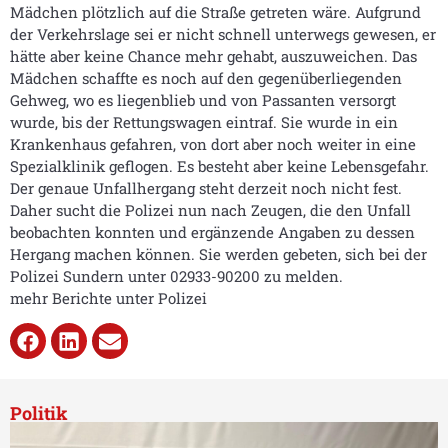
Mädchen plötzlich auf die Straße getreten wäre. Aufgrund
der Verkehrslage sei er nicht schnell unterwegs gewesen, er
hätte aber keine Chance mehr gehabt, auszuweichen. Das
Mädchen schaffte es noch auf den gegenüberliegenden
Gehweg, wo es liegenblieb und von Passanten versorgt
wurde, bis der Rettungswagen eintraf. Sie wurde in ein
Krankenhaus gefahren, von dort aber noch weiter in eine
Spezialklinik geflogen. Es besteht aber keine Lebensgefahr.
Der genaue Unfallhergang steht derzeit noch nicht fest.
Daher sucht die Polizei nun nach Zeugen, die den Unfall
beobachten konnten und ergänzende Angaben zu dessen
Hergang machen können. Sie werden gebeten, sich bei der
Polizei Sundern unter 02933-90200 zu melden.
mehr Berichte unter Polizei
Politik