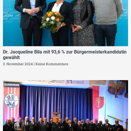
Dr. Jacqueline Bila mit 93,6 % zur Bürgermeisterkandidatin
gewählt
3. November 2024
Keine Kommentare