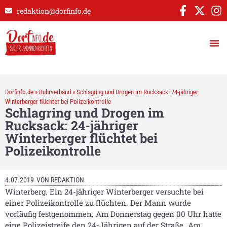
redaktion@dorfinfo.de
Dorfinfo.de
»
Ruhrverband
»
Schlagring und Drogen im Rucksack: 24-jähriger
Winterberger flüchtet bei Polizeikontrolle
Schlagring und Drogen im
Rucksack: 24-jähriger
Winterberger flüchtet bei
Polizeikontrolle
4.07.2019
VON
REDAKTION
Winterberg. Ein 24-jähriger Winterberger versuchte bei
einer Polizeikontrolle zu flüchten. Der Mann wurde
vorläufig festgenommen. Am Donnerstag gegen 00 Uhr hatte
eine Polizeistreife den 24-Jährigen auf der Straße „Am