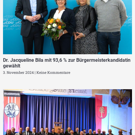
Dr. Jacqueline Bila mit 93,6 % zur Bürgermeisterkandidatin
gewählt
3. November 2024
Keine Kommentare