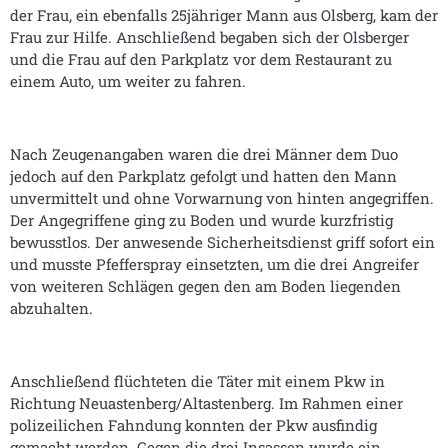
der Frau, ein ebenfalls 25jähriger Mann aus Olsberg, kam der
Frau zur Hilfe. Anschließend begaben sich der Olsberger
und die Frau auf den Parkplatz vor dem Restaurant zu
einem Auto, um weiter zu fahren.
Nach Zeugenangaben waren die drei Männer dem Duo
jedoch auf den Parkplatz gefolgt und hatten den Mann
unvermittelt und ohne Vorwarnung von hinten angegriffen.
Der Angegriffene ging zu Boden und wurde kurzfristig
bewusstlos. Der anwesende Sicherheitsdienst griff sofort ein
und musste Pfefferspray einsetzten, um die drei Angreifer
von weiteren Schlägen gegen den am Boden liegenden
abzuhalten.
Anschließend flüchteten die Täter mit einem Pkw in
Richtung Neuastenberg/Altastenberg. Im Rahmen einer
polizeilichen Fahndung konnten der Pkw ausfindig
gemacht werden. Gegen die drei Insassen wurde ein