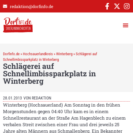
redaktion@dorfinfo.de
Dorfinfo.de
»
Hochsauerlandkreis
»
Winterberg
»
Schlägerei auf
Schnellimbissparkplatz in Winterberg
Schlägerei auf
Schnellimbissparkplatz in
Winterberg
28.01.2013
VON
REDAKTION
Winterberg (Hochsauerland) Am Sonntag in den frühen
Morgenstunden gegen 04:40 Uhr kam es in einem
Schnellrestaurant an der Straße Am Hagenblech zu einem
verbalen Streit zwischen einer Frau und drei jeweils 25
Jahre alten Männern aus Schmallenberg. Ein Bekannter