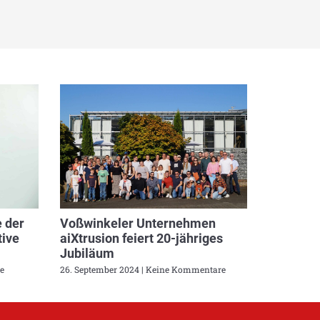
 der
Voßwinkeler Unternehmen
ive
aiXtrusion feiert 20-jähriges
Jubiläum
e
26. September 2024
Keine Kommentare