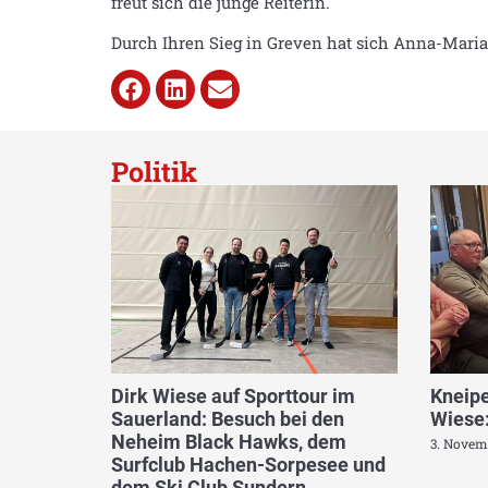
freut sich die junge Reiterin.
Durch Ihren Sieg in Greven hat sich Anna-Maria 
Politik
Dirk Wiese auf Sporttour im
Kneipe
Sauerland: Besuch bei den
Wiese:
Neheim Black Hawks, dem
3. Novem
Surfclub Hachen-Sorpesee und
dem Ski Club Sundern