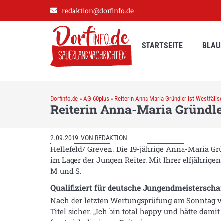
redaktion@dorfinfo.de
STARTSEITE
BLAU
Dorfinfo.de
»
AG 60plus
»
Reiterin Anna-Maria Gründler ist Westfälis
Reiterin Anna-Maria Gründle
2.09.2019
VON
REDAKTION
Hellefeld/ Greven. Die 19-jährige Anna-Maria Gru
im Lager der Jungen Reiter. Mit Ihrer elfjährige
M und S.
Qualifiziert für deutsche Jungendmeisterscha
Nach der letzten Wertungsprüfung am Sonntag v
Titel sicher. „Ich bin total happy und hätte dam