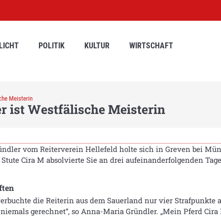
LICHT
POLITIK
KULTUR
WIRTSCHAFT
che Meisterin
r ist Westfälische Meisterin
̈ndler vom Reiterverein Hellefeld holte sich in Greven bei Mün
n Stute Cira M absolvierte Sie an drei aufeinanderfolgenden Ta
ften
erbuchte die Reiterin aus dem Sauerland nur vier Strafpunkte 
it niemals gerechnet“, so Anna-Maria Gründler. „Mein Pferd Cira