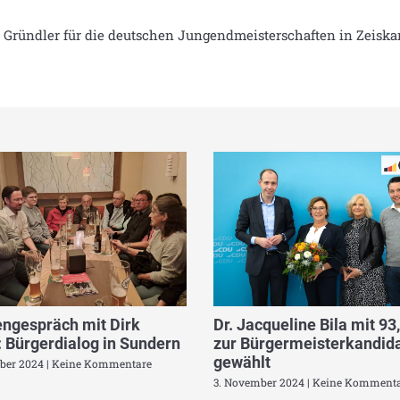
Gründler für die deutschen Jungendmeisterschaften in Zeiskam
ngespräch mit Dirk
Dr. Jacqueline Bila mit 93
 Bürgerdialog in Sundern
zur Bürgermeisterkandida
gewählt
ber 2024
Keine Kommentare
3. November 2024
Keine Kommenta