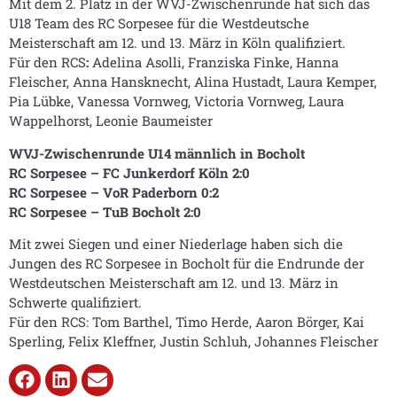
Mit dem 2. Platz in der WVJ-Zwischenrunde hat sich das
U18 Team des RC Sorpesee für die Westdeutsche
Meisterschaft am 12. und 13. März in Köln qualifiziert.
Für den RCS
:
Adelina Asolli, Franziska Finke, Hanna
Fleischer, Anna Hansknecht, Alina Hustadt, Laura Kemper,
Pia Lübke, Vanessa Vornweg, Victoria Vornweg, Laura
Wappelhorst, Leonie Baumeister
WVJ-Zwischenrunde U14 männlich in Bocholt
RC Sorpesee – FC Junkerdorf Köln 2:0
RC Sorpesee – VoR Paderborn 0:2
RC Sorpesee – TuB Bocholt 2:0
Mit zwei Siegen und einer Niederlage haben sich die
Jungen des RC Sorpesee in Bocholt für die Endrunde der
Westdeutschen Meisterschaft am 12. und 13. März in
Schwerte qualifiziert.
Für den RCS: Tom Barthel, Timo Herde, Aaron Börger, Kai
Sperling, Felix Kleffner, Justin Schluh, Johannes Fleischer