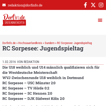
redaktion@dorfinfo.de
Dorfinfo.de
»
Hochsauerlandkreis
»
Sundern
»
RC Sorpesee: Jugendspieltag
RC Sorpesee: Jugendspieltag
1.02.2016
VON
REDAKTION
Die U18 weiblich und U14 männlich qualifizieren sich für
die Westdeutsche Meisterschaft
WVJ-Zwischenrunde U18 weiblich in Dortmund
RC Sorpesee – USC Münster 2:0
RC Sorpesee – TV Hörde 0:2
RC Sorpesee – SC Hennen 2:0
RC Sorpesee – DJK Südwest Köln 2:0