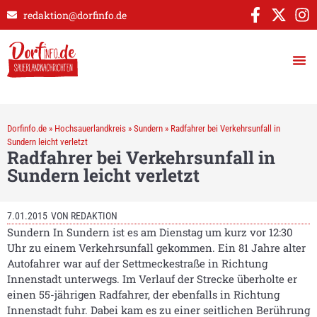
redaktion@dorfinfo.de
Dorfinfo.de
»
Hochsauerlandkreis
»
Sundern
»
Radfahrer bei Verkehrsunfall in
Sundern leicht verletzt
Radfahrer bei Verkehrsunfall in
Sundern leicht verletzt
7.01.2015
VON
REDAKTION
Sundern In Sundern ist es am Dienstag um kurz vor 12:30
Uhr zu einem Verkehrsunfall gekommen. Ein 81 Jahre alter
Autofahrer war auf der Settmeckestraße in Richtung
Innenstadt unterwegs. Im Verlauf der Strecke überholte er
einen 55-jährigen Radfahrer, der ebenfalls in Richtung
Innenstadt fuhr. Dabei kam es zu einer seitlichen Berührung