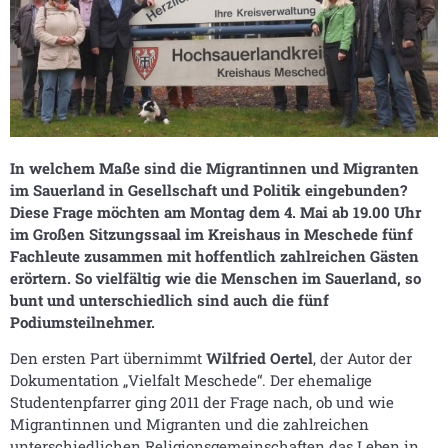
In welchem Maße sind die Migrantinnen und Migranten
im Sauerland in Gesellschaft und Politik eingebunden?
Diese Frage möchten am Montag dem 4. Mai ab 19.00 Uhr
im Großen Sitzungssaal im Kreishaus in Meschede fünf
Fachleute zusammen mit hoffentlich zahlreichen Gästen
erörtern. So vielfältig wie die Menschen im Sauerland, so
bunt und unterschiedlich sind auch die fünf
Podiumsteilnehmer.
Den ersten Part übernimmt
Wilfried Oertel
, der Autor der
Dokumentation „Vielfalt Meschede“. Der ehemalige
Studentenpfarrer ging 2011 der Frage nach, ob und wie
Migrantinnen und Migranten und die zahlreichen
unterschiedlichen Religionsgemeinschaften das Leben in