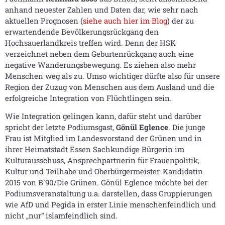
anhand neuester Zahlen und Daten dar, wie sehr nach
aktuellen Prognosen (
siehe auch hier im Blog
) der zu
erwartendende Bevölkerungsrückgang den
Hochsauerlandkreis treffen wird. Denn der HSK
verzeichnet neben dem Geburtenrückgang auch eine
negative Wanderungsbewegung. Es ziehen also mehr
Menschen weg als zu. Umso wichtiger dürfte also für unsere
Region der Zuzug von Menschen aus dem Ausland und die
erfolgreiche Integration von Flüchtlingen sein.
Wie Integration gelingen kann, dafür steht und darüber
spricht der letzte Podiumsgast,
Gönül Eglence
. Die junge
Frau ist Mitglied im Landesvorstand der Grünen und in
ihrer Heimatstadt Essen Sachkundige Bürgerin im
Kulturausschuss, Ansprechpartnerin für Frauenpolitik,
Kultur und Teilhabe und Oberbürgermeister-Kandidatin
2015 von B`90/Die Grünen. Gönül Eglence möchte bei der
Podiumsveranstaltung u.a. darstellen, dass Gruppierungen
wie AfD und Pegida in erster Linie menschenfeindlich und
nicht „nur“ islamfeindlich sind.