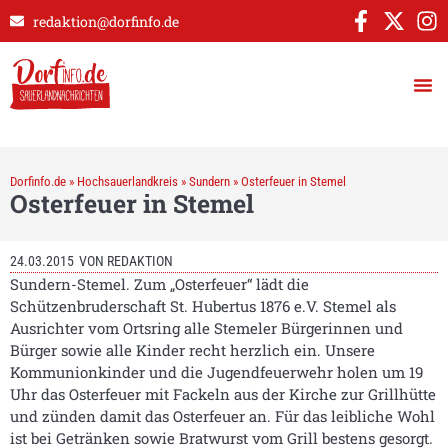
redaktion@dorfinfo.de
Dorfinfo.de
»
Hochsauerlandkreis
»
Sundern
»
Osterfeuer in Stemel
Osterfeuer in Stemel
24.03.2015
VON
REDAKTION
Sundern-Stemel. Zum „Osterfeuer“ lädt die
Schützenbruderschaft St. Hubertus 1876 e.V. Stemel als
Ausrichter vom Ortsring alle Stemeler Bürgerinnen und
Bürger sowie alle Kinder recht herzlich ein. Unsere
Kommunionkinder und die Jugendfeuerwehr holen um 19
Uhr das Osterfeuer mit Fackeln aus der Kirche zur Grillhütte
und zünden damit das Osterfeuer an. Für das leibliche Wohl
ist bei Getränken sowie Bratwurst vom Grill bestens gesorgt.