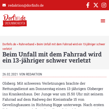
redaktion@dorfinfo.de
Dorfinfo.de
»
Ruhrverband
»
Beim Unfall mit dem Fahrrad wird ein 13-jähriger schwer
verletzt
Beim Unfall mit dem Fahrrad wird
ein 13-jähriger schwer verletzt
26.02.2021
VON
REDAKTION
Olsberg. Mit schweren Verletzungen brachte der
Rettungsdienst am Donnerstag einen 13-jährigen Olsberger
ins Krankenhaus. Der Junge war um 15.50 Uhr mit seinem
Fahrrad auf dem Radweg der Kreisstraße 15 von
Gevelinghausen in Richtung Bigge unterwegs. Nach ersten